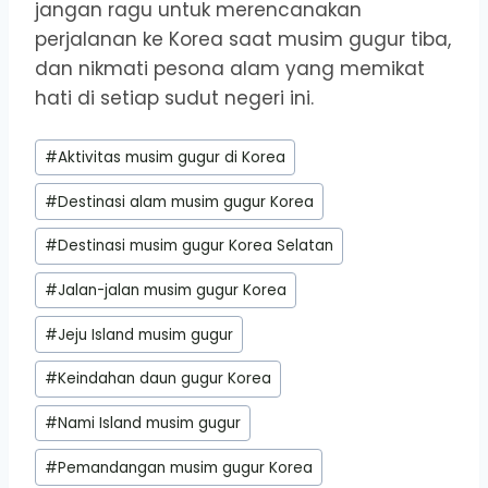
jangan ragu untuk merencanakan
perjalanan ke Korea saat musim gugur tiba,
dan nikmati pesona alam yang memikat
hati di setiap sudut negeri ini.
Post
#
Aktivitas musim gugur di Korea
Tags:
#
Destinasi alam musim gugur Korea
#
Destinasi musim gugur Korea Selatan
#
Jalan-jalan musim gugur Korea
#
Jeju Island musim gugur
#
Keindahan daun gugur Korea
#
Nami Island musim gugur
#
Pemandangan musim gugur Korea