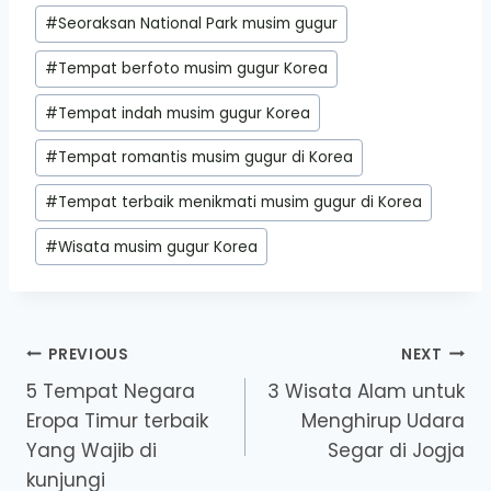
#
Seoraksan National Park musim gugur
#
Tempat berfoto musim gugur Korea
#
Tempat indah musim gugur Korea
#
Tempat romantis musim gugur di Korea
#
Tempat terbaik menikmati musim gugur di Korea
#
Wisata musim gugur Korea
Post
PREVIOUS
NEXT
5 Tempat Negara
3 Wisata Alam untuk
navigation
Eropa Timur terbaik
Menghirup Udara
Yang Wajib di
Segar di Jogja
kunjungi