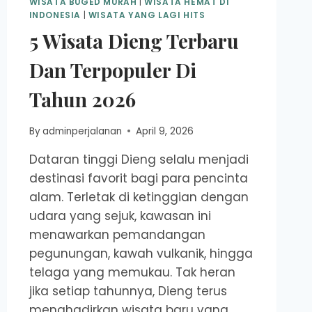
WISATA BUGED MURAH
|
WISATA HEMAT DI
INDONESIA
|
WISATA YANG LAGI HITS
5 Wisata Dieng Terbaru
Dan Terpopuler Di
Tahun 2026
By
adminperjalanan
April 9, 2026
Dataran tinggi Dieng selalu menjadi
destinasi favorit bagi para pencinta
alam. Terletak di ketinggian dengan
udara yang sejuk, kawasan ini
menawarkan pemandangan
pegunungan, kawah vulkanik, hingga
telaga yang memukau. Tak heran
jika setiap tahunnya, Dieng terus
menghadirkan wisata baru yang