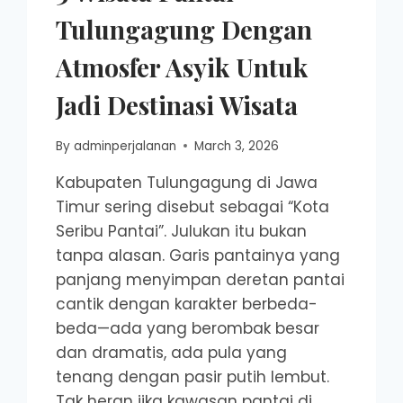
Tulungagung Dengan
Atmosfer Asyik Untuk
Jadi Destinasi Wisata
By
adminperjalanan
March 3, 2026
Kabupaten Tulungagung di Jawa
Timur sering disebut sebagai “Kota
Seribu Pantai”. Julukan itu bukan
tanpa alasan. Garis pantainya yang
panjang menyimpan deretan pantai
cantik dengan karakter berbeda-
beda—ada yang berombak besar
dan dramatis, ada pula yang
tenang dengan pasir putih lembut.
Tak heran jika kawasan pantai di