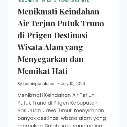
INDONESIA
|
WISATA YANG LAGI HITS
Menikmati Keindahan
Air Terjun Putuk Truno
di Prigen Destinasi
Wisata Alam yang
Menyegarkan dan
Memikat Hati
By
adminperjalanan
July 10, 2026
Menikmati Keindahan Air Terjun
Putuk Truno di Prigen Kabupaten
Pasuruan, Jawa Timur, menyimpan
banyak destinasi wisata alam yang
memukau. Salah satu yang paling