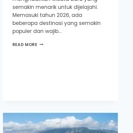
semakin menarik untuk dijelajahi.
Memasuki tahun 2026, ada
beberapa destinasi yang semakin
populer dan wajib…
5
READ MORE
WISATA
DIENG
TERBARU
DAN
TERPOPULER
DI
TAHUN
2026