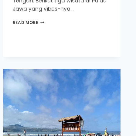
Tengah. Berikut tiga wisata di Pulau
Jawa yang vibes-nya…
3
READ MORE
WISATA
DI
PULAU
JAWA
YANG
VIBESNYA
MIRIP
WISATA
DI
LUAR
NEGERI