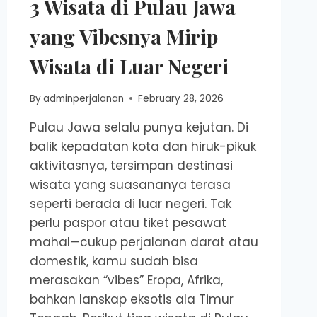
3 Wisata di Pulau Jawa
yang Vibesnya Mirip
Wisata di Luar Negeri
By
adminperjalanan
February 28, 2026
Pulau Jawa selalu punya kejutan. Di
balik kepadatan kota dan hiruk-pikuk
aktivitasnya, tersimpan destinasi
wisata yang suasananya terasa
seperti berada di luar negeri. Tak
perlu paspor atau tiket pesawat
mahal—cukup perjalanan darat atau
domestik, kamu sudah bisa
merasakan “vibes” Eropa, Afrika,
bahkan lanskap eksotis ala Timur