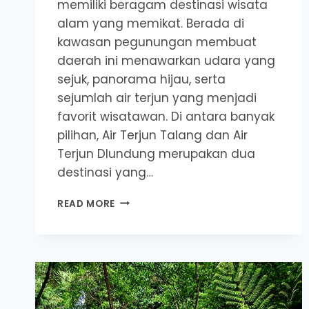
memiliki beragam destinasi wisata
alam yang memikat. Berada di
kawasan pegunungan membuat
daerah ini menawarkan udara yang
sejuk, panorama hijau, serta
sejumlah air terjun yang menjadi
favorit wisatawan. Di antara banyak
pilihan, Air Terjun Talang dan Air
Terjun Dlundung merupakan dua
destinasi yang…
2
READ MORE
WISATA
AIR
TERJUN
TALANG
DAN
AIR
TERJUN