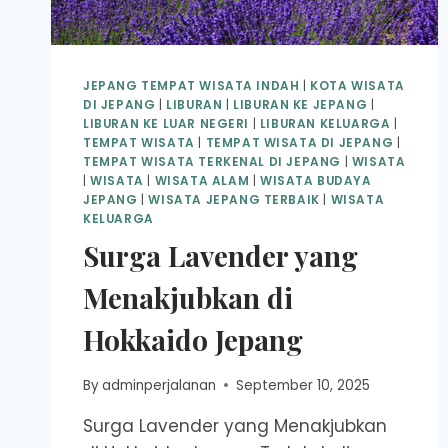
JEPANG TEMPAT WISATA INDAH
|
KOTA WISATA
DI JEPANG
|
LIBURAN
|
LIBURAN KE JEPANG
|
LIBURAN KE LUAR NEGERI
|
LIBURAN KELUARGA
|
TEMPAT WISATA
|
TEMPAT WISATA DI JEPANG
|
TEMPAT WISATA TERKENAL DI JEPANG
|
WISATA
|
WISATA
|
WISATA ALAM
|
WISATA BUDAYA
JEPANG
|
WISATA JEPANG TERBAIK
|
WISATA
KELUARGA
Surga Lavender yang
Menakjubkan di
Hokkaido Jepang
By
adminperjalanan
September 10, 2025
Surga Lavender yang Menakjubkan