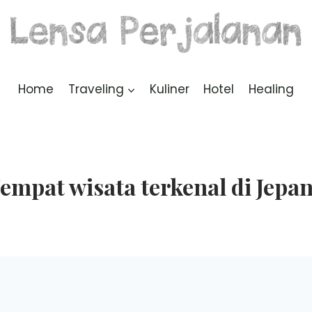
Home
Traveling
Kuliner
Hotel
Healing
empat wisata terkenal di Jepa