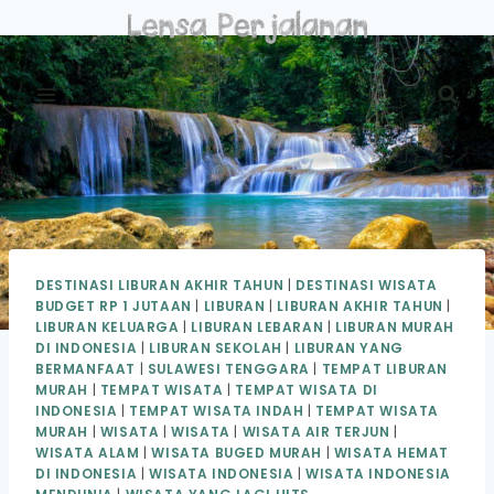
Skip
to
content
DESTINASI LIBURAN AKHIR TAHUN
|
DESTINASI WISATA
BUDGET RP 1 JUTAAN
|
LIBURAN
|
LIBURAN AKHIR TAHUN
|
LIBURAN KELUARGA
|
LIBURAN LEBARAN
|
LIBURAN MURAH
DI INDONESIA
|
LIBURAN SEKOLAH
|
LIBURAN YANG
BERMANFAAT
|
SULAWESI TENGGARA
|
TEMPAT LIBURAN
MURAH
|
TEMPAT WISATA
|
TEMPAT WISATA DI
INDONESIA
|
TEMPAT WISATA INDAH
|
TEMPAT WISATA
MURAH
|
WISATA
|
WISATA
|
WISATA AIR TERJUN
|
WISATA ALAM
|
WISATA BUGED MURAH
|
WISATA HEMAT
DI INDONESIA
|
WISATA INDONESIA
|
WISATA INDONESIA