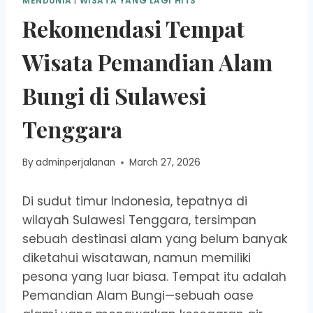
MENDUNIA
|
WISATA YANG LAGI HITS
Rekomendasi Tempat
Wisata Pemandian Alam
Bungi di Sulawesi
Tenggara
By
adminperjalanan
March 27, 2026
Di sudut timur Indonesia, tepatnya di
wilayah
Sulawesi Tenggara
, tersimpan
sebuah destinasi alam yang belum banyak
diketahui wisatawan, namun memiliki
pesona yang luar biasa. Tempat itu adalah
Pemandian Alam Bungi
—sebuah oase