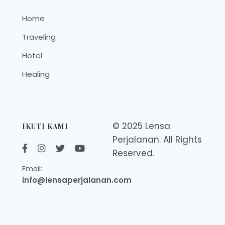
Home
Traveling
Hotel
Healing
© 2025 Lensa
IKUTI KAMI
Perjalanan. All Rights
Reserved.
Email:
info@lensaperjalanan.com