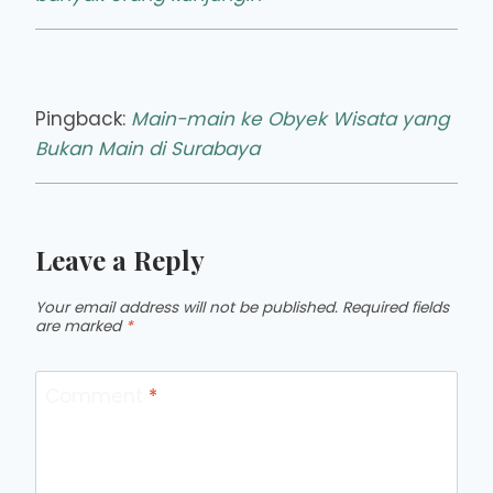
Pingback:
Main-main ke Obyek Wisata yang
Bukan Main di Surabaya
Leave a Reply
Your email address will not be published.
Required fields
are marked
*
Comment
*