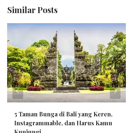
Similar Posts
5 Taman Bunga di Bali yang Keren,
Instagrammable, dan Harus Kamu
Kunjungi