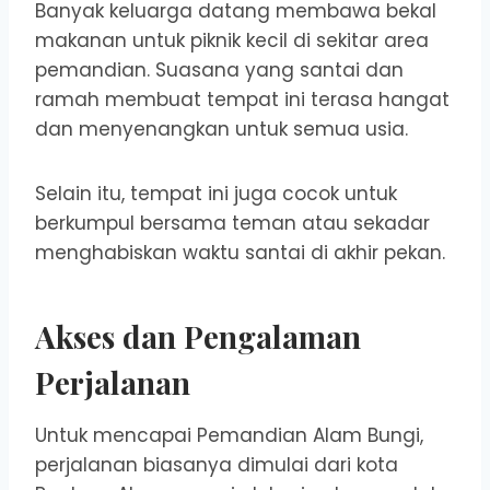
Banyak keluarga datang membawa bekal
makanan untuk piknik kecil di sekitar area
pemandian. Suasana yang santai dan
ramah membuat tempat ini terasa hangat
dan menyenangkan untuk semua usia.
Selain itu, tempat ini juga cocok untuk
berkumpul bersama teman atau sekadar
menghabiskan waktu santai di akhir pekan.
Akses dan Pengalaman
Perjalanan
Untuk mencapai
Pemandian Alam Bungi
,
perjalanan biasanya dimulai dari kota