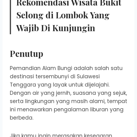
Rekomendasi Wisata Bukit
Selong di Lombok Yang
Wajib Di Kunjungin
Penutup
Pemandian Alam Bungi adalah salah satu
destinasi tersembunyi di Sulawesi
Tenggara yang layak untuk dijelajahi.
Dengan air yang jernih, suasana yang sejuk,
serta lingkungan yang masih alami, tempat
ini menawarkan pengalaman liburan yang
berbeda.
Jika kamu ingin merasakan kesegaran