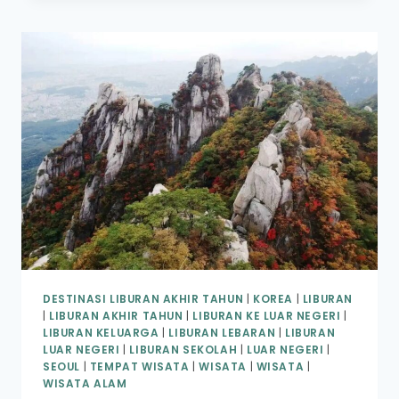
PALING
INSTAGRAMABLE
DI
JEJU:
LOKASI
TERSEMBUNYI
HINGGA
TERPOPULER
DESTINASI LIBURAN AKHIR TAHUN
|
KOREA
|
LIBURAN
|
LIBURAN AKHIR TAHUN
|
LIBURAN KE LUAR NEGERI
|
LIBURAN KELUARGA
|
LIBURAN LEBARAN
|
LIBURAN
LUAR NEGERI
|
LIBURAN SEKOLAH
|
LUAR NEGERI
|
SEOUL
|
TEMPAT WISATA
|
WISATA
|
WISATA
|
WISATA ALAM