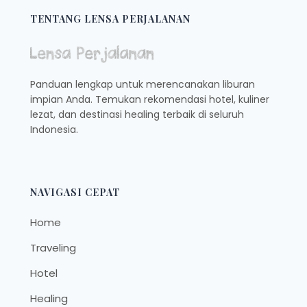
MENIKMATI
TENTANG LENSA PERJALANAN
INDAH
NYA
MUSIM
GUGUR
Panduan lengkap untuk merencanakan liburan
impian Anda. Temukan rekomendasi hotel, kuliner
lezat, dan destinasi healing terbaik di seluruh
Indonesia.
NAVIGASI CEPAT
Home
Traveling
Hotel
Healing