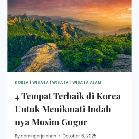
SELATAN
UNTUK
LIBURAN
MUSIM
PANAS
KOREA
|
WISATA
|
WISATA
|
WISATA ALAM
4 Tempat Terbaik di Korea
Untuk Menikmati Indah
nya Musim Gugur
By
adminperjalanan
October 6, 2025