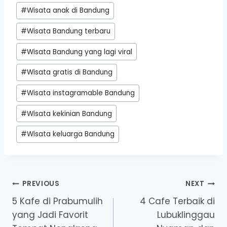
#
Wisata anak di Bandung
#
Wisata Bandung terbaru
#
Wisata Bandung yang lagi viral
#
Wisata gratis di Bandung
#
Wisata instagramable Bandung
#
Wisata kekinian Bandung
#
Wisata keluarga Bandung
Post
PREVIOUS
NEXT
5 Kafe di Prabumulih
4 Cafe Terbaik di
navigation
yang Jadi Favorit
Lubuklinggau