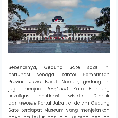
Sebenarnya, Gedung Sate saat ini
berfungsi sebagai kantor Pemerintah
Provinsi Jawa Barat. Namun, gedung ini
juga menjadi
landmark
Kota Bandung
sekaligus destinasi wisata. Dilansir
dari
website
Portal Jabar, di dalam Gedung
Sate terdapat Museum yang menjelaskan
gaya arsitektur dan nilai sejarah gedung