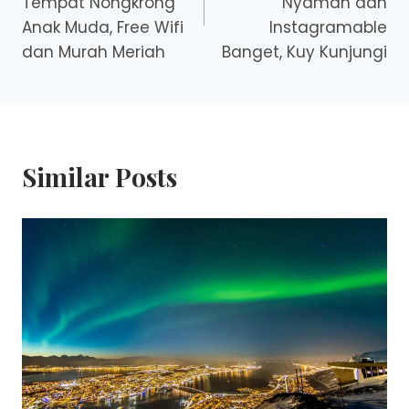
Tempat Nongkrong
Nyaman dan
Anak Muda, Free Wifi
Instagramable
dan Murah Meriah
Banget, Kuy Kunjungi
Similar Posts