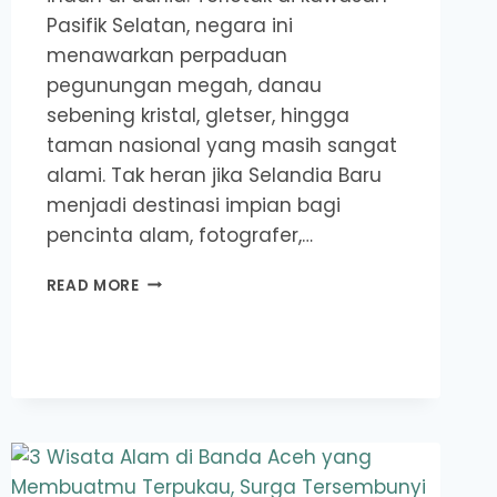
Pasifik Selatan, negara ini
menawarkan perpaduan
pegunungan megah, danau
sebening kristal, gletser, hingga
taman nasional yang masih sangat
alami. Tak heran jika Selandia Baru
menjadi destinasi impian bagi
pencinta alam, fotografer,…
3
READ MORE
WISATA
ALAM
DI
SELANDIA
BARU
PEMANDANGAN
DAN
KEINDAHAN
YANG