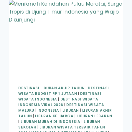
DESTINASI LIBURAN AKHIR TAHUN
|
DESTINASI
WISATA BUDGET RP 1 JUTAAN
|
DESTINASI
WISATA INDONESIA
|
DESTINASI WISATA
INDONESIA VIRAL 2026
|
DESTINASI WISATA
MALUKU
|
INDONESIA
|
LIBURAN
|
LIBURAN AKHIR
TAHUN
|
LIBURAN KELUARGA
|
LIBURAN LEBARAN
|
LIBURAN MURAH DI INDONESIA
|
LIBURAN
SEKOLAH
|
LIBURAN WISATA TERBAIK TAHUN