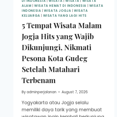
DI INDONESIA
|
WISATA
|
WISATA
|
WISATA
ALAM
|
WISATA HEMAT DI INDONESIA
|
WISATA
INDONESIA
|
WISATA JOGJA
|
WISATA
KELUARGA
|
WISATA YANG LAGI HITS
5 Tempat Wisata Malam
Jogja Hits yang Wajib
Dikunjungi, Nikmati
Pesona Kota Gudeg
Setelah Matahari
Terbenam
By
adminperjalanan
August 7, 2026
Yogyakarta atau Jogja selalu
memiliki daya tarik yang membuat
wisatawan ingin kembali berkunjung.