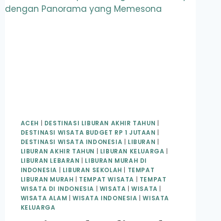
MENAKJUBKAN
WAJIB
MASUK
DAFTAR
LIBURAN
ACEH
|
DESTINASI LIBURAN AKHIR TAHUN
|
DESTINASI WISATA BUDGET RP 1 JUTAAN
|
DESTINASI WISATA INDONESIA
|
LIBURAN
|
LIBURAN AKHIR TAHUN
|
LIBURAN KELUARGA
|
LIBURAN LEBARAN
|
LIBURAN MURAH DI
INDONESIA
|
LIBURAN SEKOLAH
|
TEMPAT
LIBURAN MURAH
|
TEMPAT WISATA
|
TEMPAT
WISATA DI INDONESIA
|
WISATA
|
WISATA
|
WISATA ALAM
|
WISATA INDONESIA
|
WISATA
KELUARGA