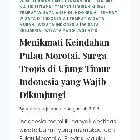
2026
|
LIBURAN YANG BERMANFAAT
|
MALUKU
|
MALUKU UTARA
|
TEMPAT LIBURAN MURAH
|
TEMPAT WISATA ANEH DI INDONESIA
|
TEMPAT
WISATA DI INDONESIA
|
TEMPAT WISATA
MURAH
|
WISATA INDONESIA
|
WISATA
KELUARGA
|
WISATA YANG LAGI HITS
Menikmati Keindahan
Pulau Morotai, Surga
Tropis di Ujung Timur
Indonesia yang Wajib
Dikunjungi
By
adminperjalanan
August 4, 2026
Indonesia memiliki banyak destinasi
wisata bahari yang memukau, dan
Pulau Morotai di Provinsi Maluku