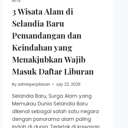
HITS
3 Wisata Alam di
Selandia Baru
Pemandangan dan
Keindahan yang
Menakjubkan Wajib
Masuk Daftar Liburan
By
adminperjalanan
July 22, 2026
Selandia Baru, Surga Alam yang
Memukau Dunia Selandia Baru
dikenal sebagai salah satu negara
dengan panorama alam paling
indah di dunia. Terletak di kawasan