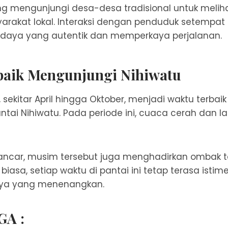
ng mengunjungi desa-desa tradisional untuk melih
arakat lokal. Interaksi dengan penduduk setempa
aya yang autentik dan memperkaya perjalanan.
baik Mengunjungi Nihiwatu
sekitar April hingga Oktober, menjadi waktu terbaik
tai Nihiwatu. Pada periode ini, cuaca cerah dan lau
lancar, musim tersebut juga menghadirkan ombak t
biasa, setiap waktu di pantai ini tetap terasa isti
ya yang menenangkan.
GA :