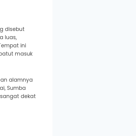
g disebut
a luas,
Tempat ini
n patut masuk
 dan alamnya
mai, Sumba
 sangat dekat