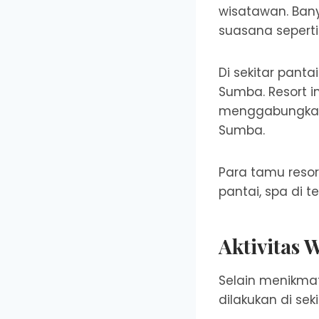
wisatawan. Ban
suasana seperti 
Di sekitar panta
Sumba. Resort in
menggabungkan
Sumba.
Para tamu resort
pantai, spa di 
Aktivitas 
Selain menikmat
dilakukan di seki