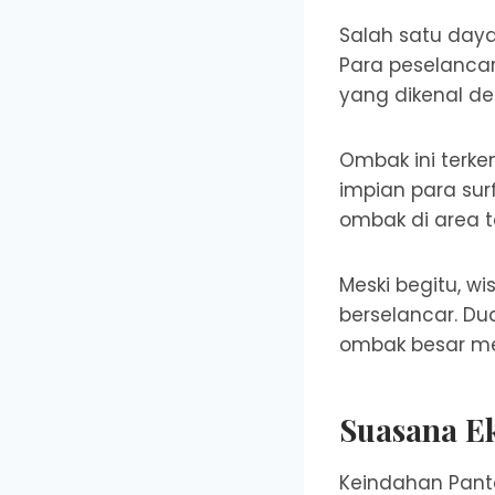
Salah satu daya
Para peselanca
yang dikenal de
Ombak ini terk
impian para sur
ombak di area t
Meski begitu, w
berselancar. Du
ombak besar me
Suasana Ek
Keindahan Panta