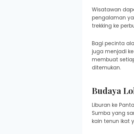
Wisatawan dapa
pengalaman yang
trekking ke perb
Bagi pecinta al
juga menjadi k
membuat setiap
ditemukan.
Budaya Lo
Liburan ke Pan
Sumba yang sang
kain tenun ikat