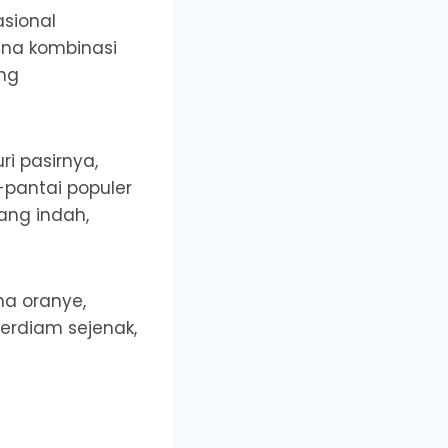
asional
ena kombinasi
ang
i pasirnya,
pantai populer
ang indah,
na oranye,
rdiam sejenak,