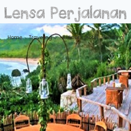
Home
Traveling
Kuliner
Hotel
Healing