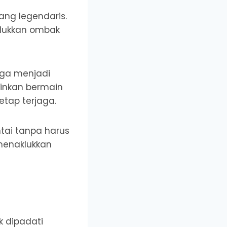
ang legendaris.
klukkan ombak
gga menjadi
zinkan bermain
etap terjaga.
tai tanpa harus
 menaklukkan
k dipadati