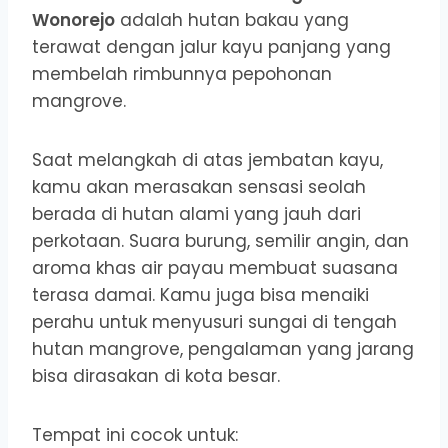
Wonorejo
adalah hutan bakau yang
terawat dengan jalur kayu panjang yang
membelah rimbunnya pepohonan
mangrove.
Saat melangkah di atas jembatan kayu,
kamu akan merasakan sensasi seolah
berada di hutan alami yang jauh dari
perkotaan. Suara burung, semilir angin, dan
aroma khas air payau membuat suasana
terasa damai. Kamu juga bisa menaiki
perahu untuk menyusuri sungai di tengah
hutan mangrove, pengalaman yang jarang
bisa dirasakan di kota besar.
Tempat ini cocok untuk: