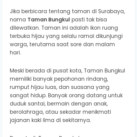
Jika berbicara tentang taman di Surabaya,
nama
Taman Bungkul
pasti tak bisa
dilewatkan. Taman ini adalah ikon ruang
terbuka hijau yang selalu ramai dikunjungi
warga, terutama saat sore dan malam
hari.
Meski berada di pusat kota, Taman Bungkul
memiliki banyak pepohonan rindang,
rumput hijau luas, dan suasana yang
sangat hidup. Banyak orang datang untuk
duduk santai, bermain dengan anak,
berolahraga, atau sekadar menikmati
jajanan kaki lima di sekitarnya.