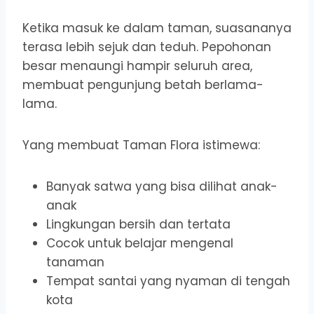
Ketika masuk ke dalam taman, suasananya
terasa lebih sejuk dan teduh. Pepohonan
besar menaungi hampir seluruh area,
membuat pengunjung betah berlama-
lama.
Yang membuat Taman Flora istimewa:
Banyak satwa yang bisa dilihat anak-
anak
Lingkungan bersih dan tertata
Cocok untuk belajar mengenal
tanaman
Tempat santai yang nyaman di tengah
kota