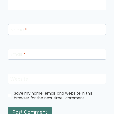
Name
*
Email
*
Website
Save my name, email, and website in this
browser for the next time I comment.