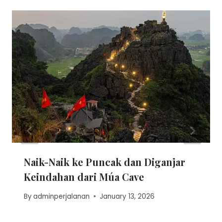
Naik-Naik ke Puncak dan Diganjar
Keindahan dari Múa Cave
By
adminperjalanan
January 13, 2026