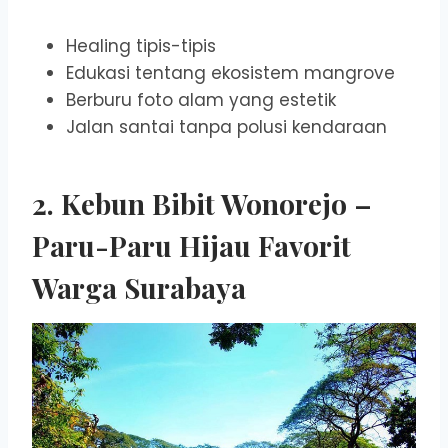
Healing tipis-tipis
Edukasi tentang ekosistem mangrove
Berburu foto alam yang estetik
Jalan santai tanpa polusi kendaraan
2. Kebun Bibit Wonorejo –
Paru-Paru Hijau Favorit
Warga Surabaya