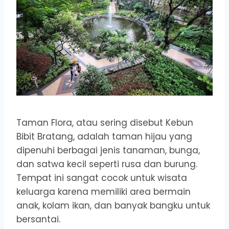
Taman Flora, atau sering disebut Kebun
Bibit Bratang, adalah taman hijau yang
dipenuhi berbagai jenis tanaman, bunga,
dan satwa kecil seperti rusa dan burung.
Tempat ini sangat cocok untuk wisata
keluarga karena memiliki area bermain
anak, kolam ikan, dan banyak bangku untuk
bersantai.