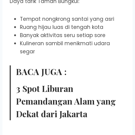
Daya tarik Taman Bungkul:
Tempat nongkrong santai yang asri
Ruang hijau luas di tengah kota
Banyak aktivitas seru setiap sore
Kulineran sambil menikmati udara
segar
BACA JUGA :
3 Spot Liburan
Pemandangan Alam yang
Dekat dari Jakarta