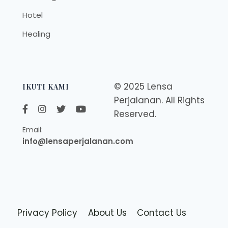
Hotel
Healing
© 2025 Lensa
IKUTI KAMI
Perjalanan. All Rights
Reserved.
Email:
info@lensaperjalanan.com
Privacy Policy
About Us
Contact Us