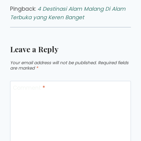
Pingback:
4 Destinasi Alam Malang Di Alam
Terbuka yang Keren Banget
Leave a Reply
Your email address will not be published.
Required fields
are marked
*
Comment
*