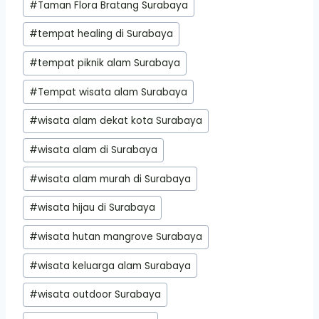
#
Taman Flora Bratang Surabaya
#
tempat healing di Surabaya
#
tempat piknik alam Surabaya
#
Tempat wisata alam Surabaya
#
wisata alam dekat kota Surabaya
#
wisata alam di Surabaya
#
wisata alam murah di Surabaya
#
wisata hijau di Surabaya
#
wisata hutan mangrove Surabaya
#
wisata keluarga alam Surabaya
#
wisata outdoor Surabaya