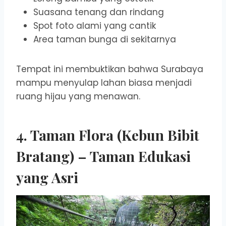
Suasana tenang dan rindang
Spot foto alami yang cantik
Area taman bunga di sekitarnya
Tempat ini membuktikan bahwa Surabaya
mampu menyulap lahan biasa menjadi
ruang hijau yang menawan.
4. Taman Flora (Kebun Bibit
Bratang) – Taman Edukasi
yang Asri