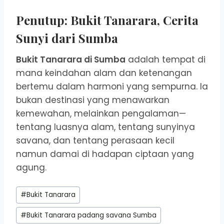
Penutup: Bukit Tanarara, Cerita
Sunyi dari Sumba
Bukit Tanarara di Sumba
adalah tempat di
mana keindahan alam dan ketenangan
bertemu dalam harmoni yang sempurna. Ia
bukan destinasi yang menawarkan
kemewahan, melainkan pengalaman—
tentang luasnya alam, tentang sunyinya
savana, dan tentang perasaan kecil
namun damai di hadapan ciptaan yang
agung.
Post
#
Bukit Tanarara
Tags:
#
Bukit Tanarara padang savana Sumba