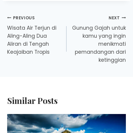
Post
PREVIOUS
NEXT
Wisata Air Terjun di
Gunung Gajah untuk
navigation
Aling-Aling Dua
kamu yang ingin
Aliran di Tengah
menikmati
Keajaiban Tropis
pemandangan dari
ketinggian
Similar Posts