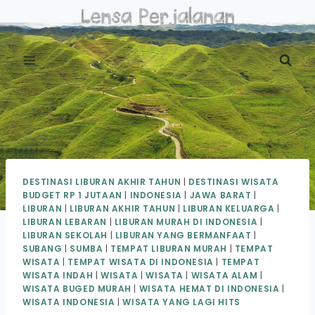
Skip
to
content
DESTINASI LIBURAN AKHIR TAHUN
|
DESTINASI WISATA
BUDGET RP 1 JUTAAN
|
INDONESIA
|
JAWA BARAT
|
LIBURAN
|
LIBURAN AKHIR TAHUN
|
LIBURAN KELUARGA
|
LIBURAN LEBARAN
|
LIBURAN MURAH DI INDONESIA
|
LIBURAN SEKOLAH
|
LIBURAN YANG BERMANFAAT
|
SUBANG
|
SUMBA
|
TEMPAT LIBURAN MURAH
|
TEMPAT
WISATA
|
TEMPAT WISATA DI INDONESIA
|
TEMPAT
WISATA INDAH
|
WISATA
|
WISATA
|
WISATA ALAM
|
WISATA BUGED MURAH
|
WISATA HEMAT DI INDONESIA
|
WISATA INDONESIA
|
WISATA YANG LAGI HITS