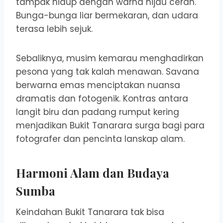
tampak hidup dengan warna hijau cerah.
Bunga-bunga liar bermekaran, dan udara
terasa lebih sejuk.
Sebaliknya, musim kemarau menghadirkan
pesona yang tak kalah menawan. Savana
berwarna emas menciptakan nuansa
dramatis dan fotogenik. Kontras antara
langit biru dan padang rumput kering
menjadikan Bukit Tanarara surga bagi para
fotografer dan pencinta lanskap alam.
Harmoni Alam dan Budaya
Sumba
Keindahan Bukit Tanarara tak bisa