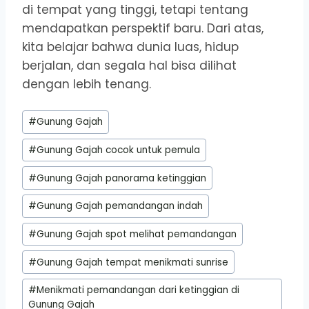
di tempat yang tinggi, tetapi tentang
mendapatkan perspektif baru. Dari atas,
kita belajar bahwa dunia luas, hidup
berjalan, dan segala hal bisa dilihat
dengan lebih tenang.
Post
#
Gunung Gajah
Tags:
#
Gunung Gajah cocok untuk pemula
#
Gunung Gajah panorama ketinggian
#
Gunung Gajah pemandangan indah
#
Gunung Gajah spot melihat pemandangan
#
Gunung Gajah tempat menikmati sunrise
#
Menikmati pemandangan dari ketinggian di
Gunung Gajah