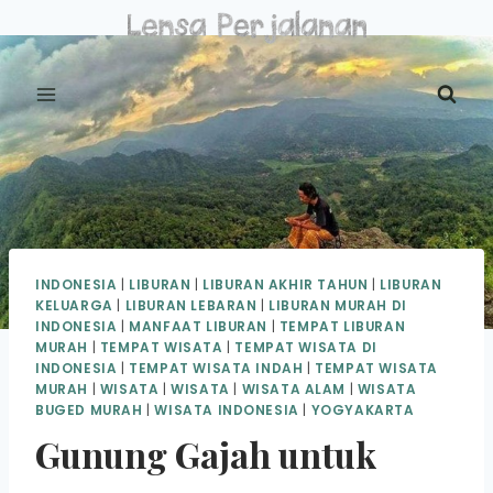
Skip
to
content
INDONESIA
|
LIBURAN
|
LIBURAN AKHIR TAHUN
|
LIBURAN
KELUARGA
|
LIBURAN LEBARAN
|
LIBURAN MURAH DI
INDONESIA
|
MANFAAT LIBURAN
|
TEMPAT LIBURAN
MURAH
|
TEMPAT WISATA
|
TEMPAT WISATA DI
INDONESIA
|
TEMPAT WISATA INDAH
|
TEMPAT WISATA
MURAH
|
WISATA
|
WISATA
|
WISATA ALAM
|
WISATA
BUGED MURAH
|
WISATA INDONESIA
|
YOGYAKARTA
Gunung Gajah untuk