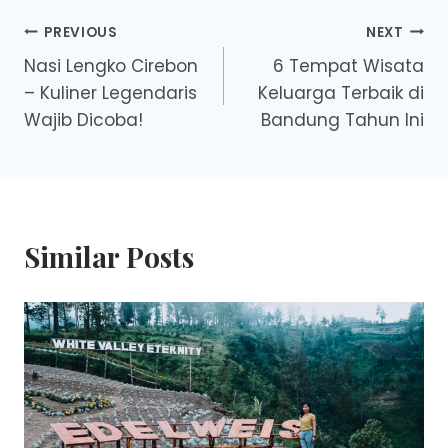
Post
PREVIOUS
NEXT
Nasi Lengko Cirebon
6 Tempat Wisata
navigation
– Kuliner Legendaris
Keluarga Terbaik di
Wajib Dicoba!
Bandung Tahun Ini
Similar Posts