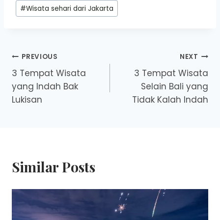
#
Wisata sehari dari Jakarta
Post
PREVIOUS
NEXT
3 Tempat Wisata
3 Tempat Wisata
navigation
yang Indah Bak
Selain Bali yang
Lukisan
Tidak Kalah Indah
Similar Posts