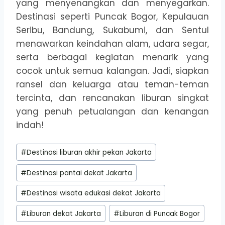
yang menyenangkan dan menyegarkan.
Destinasi seperti Puncak Bogor, Kepulauan
Seribu, Bandung, Sukabumi, dan Sentul
menawarkan keindahan alam, udara segar,
serta berbagai kegiatan menarik yang
cocok untuk semua kalangan. Jadi, siapkan
ransel dan keluarga atau teman-teman
tercinta, dan rencanakan liburan singkat
yang penuh petualangan dan kenangan
indah!
Post
#
Destinasi liburan akhir pekan Jakarta
Tags:
#
Destinasi pantai dekat Jakarta
#
Destinasi wisata edukasi dekat Jakarta
#
Liburan dekat Jakarta
#
Liburan di Puncak Bogor