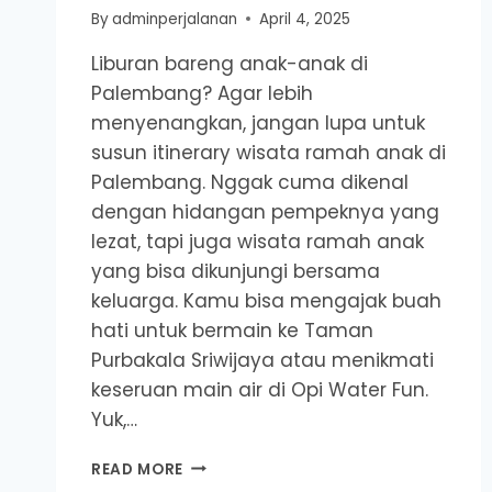
By
adminperjalanan
April 4, 2025
Liburan bareng anak-anak di
Palembang? Agar lebih
menyenangkan, jangan lupa untuk
susun itinerary wisata ramah anak di
Palembang. Nggak cuma dikenal
dengan hidangan pempeknya yang
lezat, tapi juga wisata ramah anak
yang bisa dikunjungi bersama
keluarga. Kamu bisa mengajak buah
hati untuk bermain ke Taman
Purbakala Sriwijaya atau menikmati
keseruan main air di Opi Water Fun.
Yuk,…
REKOMENDASI
READ MORE
8