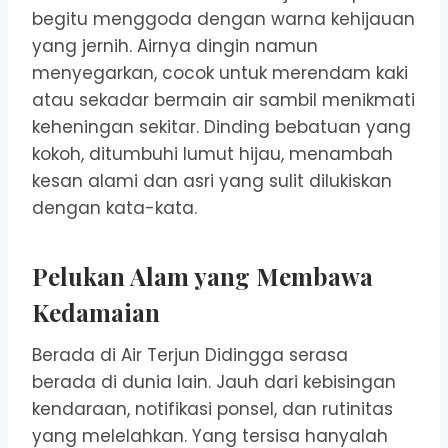
begitu menggoda dengan warna kehijauan
yang jernih. Airnya dingin namun
menyegarkan, cocok untuk merendam kaki
atau sekadar bermain air sambil menikmati
keheningan sekitar. Dinding bebatuan yang
kokoh, ditumbuhi lumut hijau, menambah
kesan alami dan asri yang sulit dilukiskan
dengan kata-kata.
Pelukan Alam yang Membawa
Kedamaian
Berada di Air Terjun Didingga serasa
berada di dunia lain. Jauh dari kebisingan
kendaraan, notifikasi ponsel, dan rutinitas
yang melelahkan. Yang tersisa hanyalah