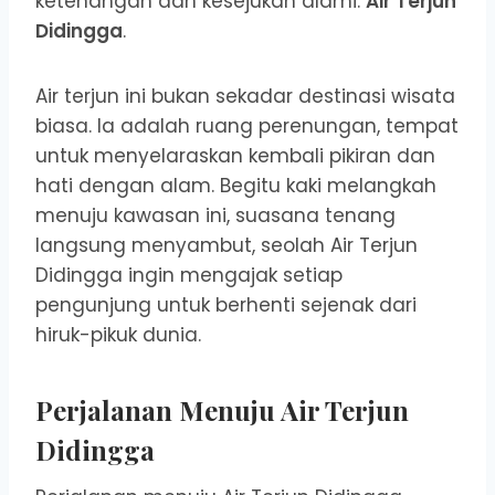
ketenangan dan kesejukan alami:
Air Terjun
Didingga
.
Air terjun ini bukan sekadar destinasi wisata
biasa. Ia adalah ruang perenungan, tempat
untuk menyelaraskan kembali pikiran dan
hati dengan alam. Begitu kaki melangkah
menuju kawasan ini, suasana tenang
langsung menyambut, seolah Air Terjun
Didingga ingin mengajak setiap
pengunjung untuk berhenti sejenak dari
hiruk-pikuk dunia.
Perjalanan Menuju Air Terjun
Didingga