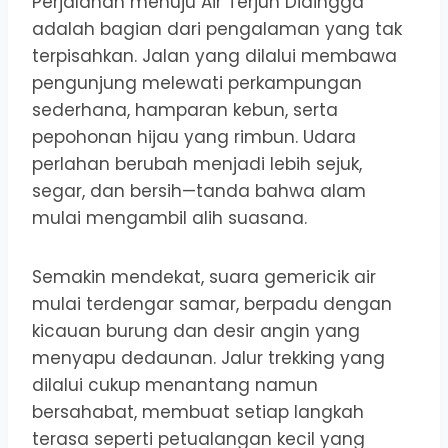
Perjalanan menuju Air Terjun Didingga
adalah bagian dari pengalaman yang tak
terpisahkan. Jalan yang dilalui membawa
pengunjung melewati perkampungan
sederhana, hamparan kebun, serta
pepohonan hijau yang rimbun. Udara
perlahan berubah menjadi lebih sejuk,
segar, dan bersih—tanda bahwa alam
mulai mengambil alih suasana.
Semakin mendekat, suara gemericik air
mulai terdengar samar, berpadu dengan
kicauan burung dan desir angin yang
menyapu dedaunan. Jalur trekking yang
dilalui cukup menantang namun
bersahabat, membuat setiap langkah
terasa seperti petualangan kecil yang