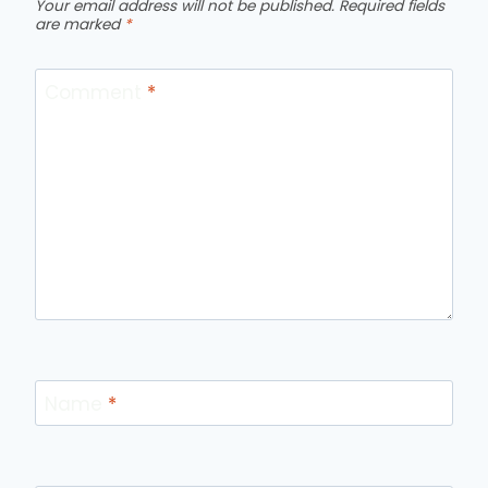
Your email address will not be published.
Required fields
are marked
*
Comment
*
Name
*