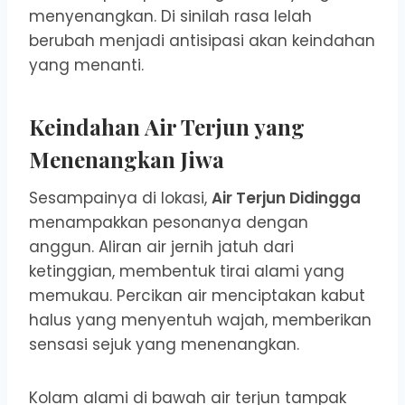
menyenangkan. Di sinilah rasa lelah
berubah menjadi antisipasi akan keindahan
yang menanti.
Keindahan Air Terjun yang
Menenangkan Jiwa
Sesampainya di lokasi,
Air Terjun Didingga
menampakkan pesonanya dengan
anggun. Aliran air jernih jatuh dari
ketinggian, membentuk tirai alami yang
memukau. Percikan air menciptakan kabut
halus yang menyentuh wajah, memberikan
sensasi sejuk yang menenangkan.
Kolam alami di bawah air terjun tampak