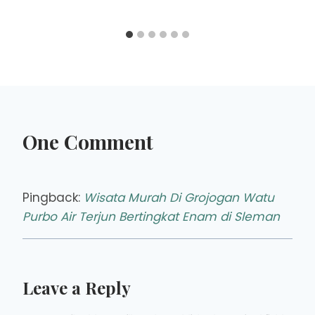
One Comment
Pingback:
Wisata Murah Di Grojogan Watu
Purbo Air Terjun Bertingkat Enam di Sleman
Leave a Reply