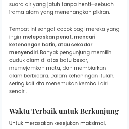
suara air yang jatuh tanpa henti—sebuah
irama alam yang menenangkan pikiran.
Tempat ini sangat cocok bagi mereka yang
ingin
melepaskan penat, mencari
ketenangan batin, atau sekadar
menyendiri
. Banyak pengunjung memilih
duduk diam di atas batu besar,
memejamkan mata, dan membiarkan
alam berbicara. Dalam keheningan itulah,
sering kali kita menemukan kembali diri
sendiri.
Waktu Terbaik untuk Berkunjung
Untuk merasakan kesejukan maksimal,