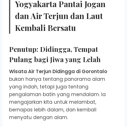
Yogyakarta Pantai Jogan
dan Air Terjun dan Laut
Kembali Bersatu
Penutup: Didingga, Tempat
Pulang bagi Jiwa yang Lelah
Wisata Air Terjun Didingga di Gorontalo
bukan hanya tentang panorama alam
yang indah, tetapi juga tentang
pengalaman batin yang mendalam. Ia
mengajarkan kita untuk melambat,
bernapas lebih dalam, dan kembali
menyatu dengan alam.