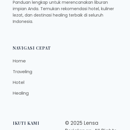
Panduan lengkap untuk merencanakan liburan
impian Anda. Temukan rekomendasi hotel, kuliner
lezat, dan destinasi healing terbaik di seluruh
Indonesia.
NAVIGASI CEPAT
Home
Traveling
Hotel
Healing
© 2025 Lensa
IKUTI KAMI