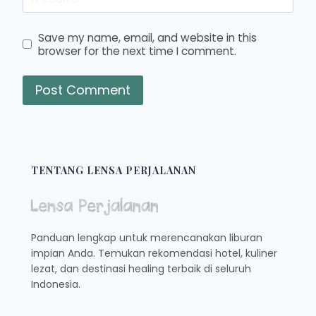
Save my name, email, and website in this
browser for the next time I comment.
TENTANG LENSA PERJALANAN
Panduan lengkap untuk merencanakan liburan
impian Anda. Temukan rekomendasi hotel, kuliner
lezat, dan destinasi healing terbaik di seluruh
Indonesia.