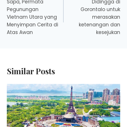
Sapa, Permata
Didingga di
Pegunungan
Gorontalo untuk
Vietnam Utara yang
merasakan
Menyimpan Cerita di
ketenangan dan
Atas Awan
kesejukan
Similar Posts