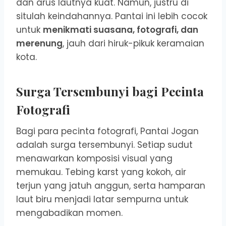
dan arus lautnya kuat. Namun, justru di
situlah keindahannya. Pantai ini lebih cocok
untuk
menikmati suasana, fotografi, dan
merenung
, jauh dari hiruk-pikuk keramaian
kota.
Surga Tersembunyi bagi Pecinta
Fotografi
Bagi para pecinta fotografi, Pantai Jogan
adalah surga tersembunyi. Setiap sudut
menawarkan komposisi visual yang
memukau. Tebing karst yang kokoh, air
terjun yang jatuh anggun, serta hamparan
laut biru menjadi latar sempurna untuk
mengabadikan momen.