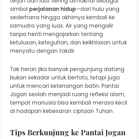
terjun dan laut sering dimaknai sebagai
simbol
perjalanan hidup
—dari hulu yang
sederhana hingga akhirnya kembali ke
samudra yang luas. Air yang mengalir
tanpa henti mengajarkan tentang
ketulusan, keteguhan, dan keikhlasan untuk
menyatu dengan takdir.
Tak heran jika banyak pengunjung datang
bukan sekadar untuk berfoto, tetapi juga
untuk mencari ketenangan batin. Pantai
Jogan seolah menjadi ruang refleksi alam,
tempat manusia bisa kembali merasa kecil
di hadapan kebesaran ciptaan Tuhan.
Tips Berkunjung ke Pantai Jogan