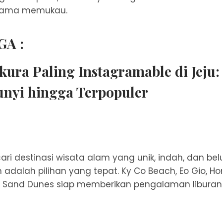
ama memukau.
GA :
kura Paling Instagramable di Jeju:
nyi hingga Terpopuler
ri destinasi wisata alam yang unik, indah, dan bel
adalah pilihan yang tepat. Ky Co Beach, Eo Gio, Hon
 Sand Dunes siap memberikan pengalaman liburan