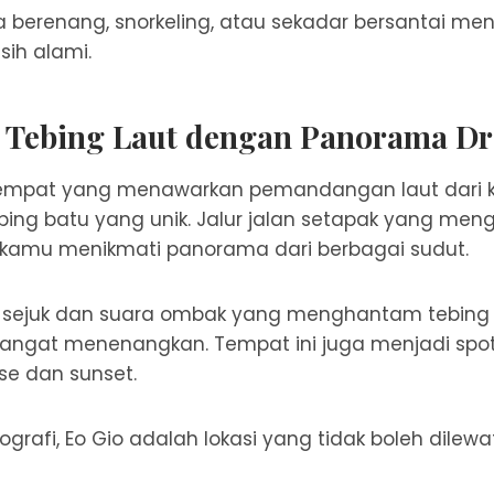
isa berenang, snorkeling, atau sekadar bersantai m
ih alami.
– Tebing Laut dengan Panorama D
tempat yang menawarkan pemandangan laut dari k
bing batu yang unik. Jalur jalan setapak yang menge
amu menikmati panorama dari berbagai sudut.
g sejuk dan suara ombak yang menghantam tebing
angat menenangkan. Tempat ini juga menjadi spot 
se dan sunset.
ografi, Eo Gio adalah lokasi yang tidak boleh dilewa