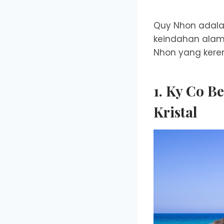
Quy Nhon adala
keindahan alam 
Nhon yang keren
1. Ky Co B
Kristal