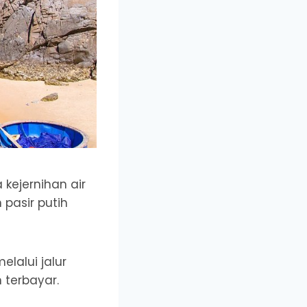
kejernihan air
 pasir putih
lalui jalur
 terbayar.