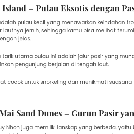
 Island – Pulau Eksotis dengan Pas
adalah pulau kecil yang menawarkan keindahan tr
ir lautnya jernih, sehingga kamu bisa melihat teru
dengan jelas.
tarik utama pulau ini adalah jalur pasir yang muncu
nkan pengunjung berjalan di tengah laut.
at cocok untuk snorkeling dan menikmati suasana
Mai Sand Dunes – Gurun Pasir ya
uy Nhon juga memiliki lanskap yang berbeda, yaitu b