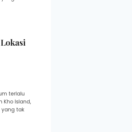
 Lokasi
um terlalu
 Kho Island,
 yang tak