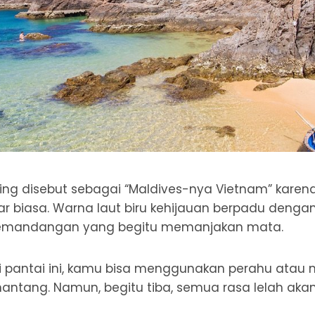
ing disebut sebagai “Maldives-nya Vietnam” karena 
ar biasa. Warna laut biru kehijauan berpadu dengan
emandangan yang begitu memanjakan mata.
pantai ini, kamu bisa menggunakan perahu atau me
ntang. Namun, begitu tiba, semua rasa lelah akan