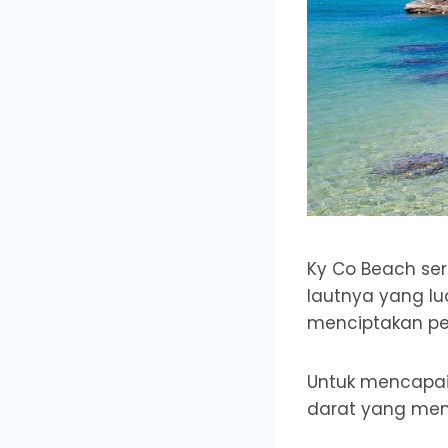
Ky Co Beach ser
lautnya yang lu
menciptakan p
Untuk mencapai 
darat yang mena