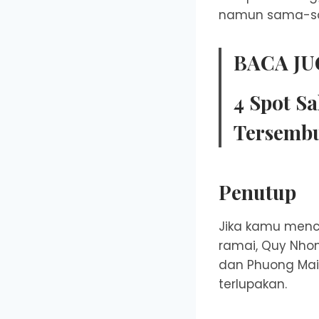
namun sama-s
BACA JU
4 Spot Sa
Tersembu
Penutup
Jika kamu menca
ramai, Quy Nhon 
dan Phuong Mai
terlupakan.