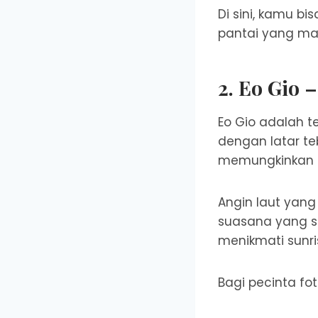
Di sini, kamu b
pantai yang mas
2. Eo Gio 
Eo Gio adalah 
dengan latar te
memungkinkan k
Angin laut yan
suasana yang s
menikmati sunri
Bagi pecinta fot