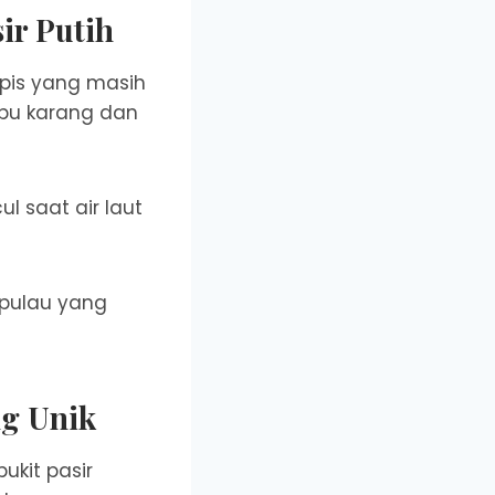
ir Putih
opis yang masih
mbu karang dan
l saat air laut
 pulau yang
ng Unik
ukit pasir