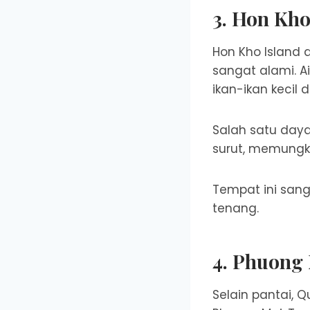
3. Hon Kho
Hon Kho Island 
sangat alami. A
ikan-ikan kecil 
Salah satu daya 
surut, memungki
Tempat ini sang
tenang.
4. Phuong 
Selain pantai, Q