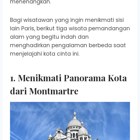
menenangkan.
Bagi wisatawan yang ingin menikmati sisi
lain Paris, berikut tiga wisata pemandangan
alam yang begitu indah dan
menghadirkan pengalaman berbeda saat
menjelajahi kota cinta ini.
1. Menikmati Panorama Kota
dari Montmartre