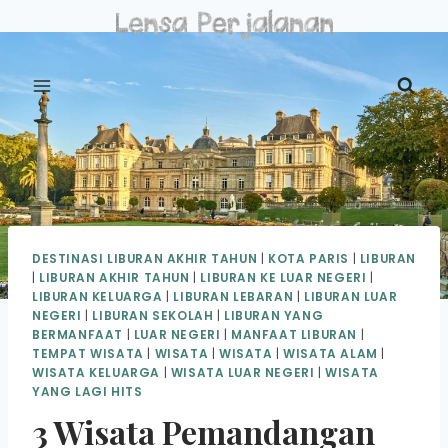
Skip
to
content
DESTINASI LIBURAN AKHIR TAHUN
|
KOTA PARIS
|
LIBURAN
|
LIBURAN AKHIR TAHUN
|
LIBURAN KE LUAR NEGERI
|
LIBURAN KELUARGA
|
LIBURAN LEBARAN
|
LIBURAN LUAR
NEGERI
|
LIBURAN SEKOLAH
|
LIBURAN YANG
BERMANFAAT
|
LUAR NEGERI
|
MANFAAT LIBURAN
|
TEMPAT WISATA
|
WISATA
|
WISATA
|
WISATA ALAM
|
WISATA KELUARGA
|
WISATA LUAR NEGERI
|
WISATA
YANG LAGI HITS
3 Wisata Pemandangan