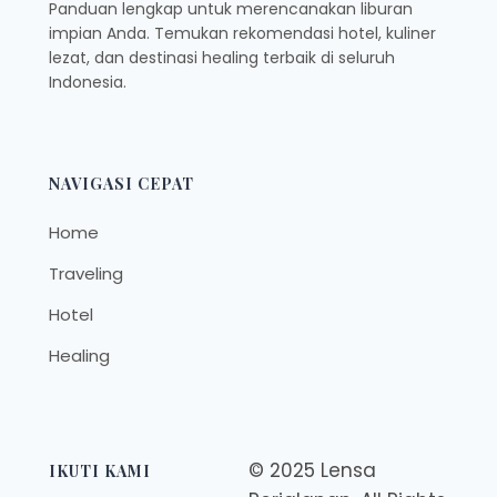
Panduan lengkap untuk merencanakan liburan
impian Anda. Temukan rekomendasi hotel, kuliner
lezat, dan destinasi healing terbaik di seluruh
Indonesia.
NAVIGASI CEPAT
Home
Traveling
Hotel
Healing
© 2025 Lensa
IKUTI KAMI