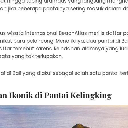
but hingga tebing dramatis yang langsung meng
eran jika beberapa pantainya sering masuk dalam d
itus wisata internasional BeachAtlas merilis daftar p
kat para pelancong. Menariknya, dua pantai di Bali
ftar tersebut karena keindahan alamnya yang luar
ata yang tak terlupakan.
ai di Bali yang diakui sebagai salah satu pantai terb
an Ikonik di Pantai Kelingking