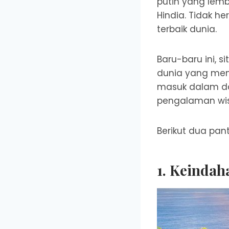
putih yang lem
Hindia. Tidak h
terbaik dunia.
Baru-baru ini, s
dunia yang memi
masuk dalam da
pengalaman wis
Berikut dua pant
1. Keindah