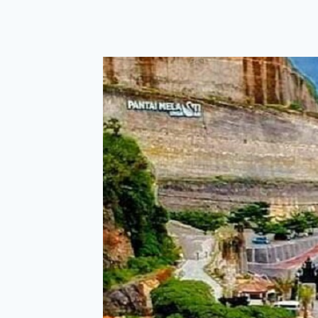
Skip
to
content