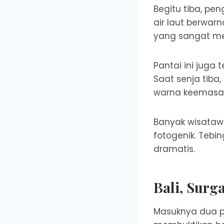
Begitu tiba, pe
air laut berwar
yang sangat m
Pantai ini jug
Saat senja tib
warna keemasa
Banyak wisataw
fotogenik. Tebi
dramatis.
Bali, Surg
Masuknya dua pa