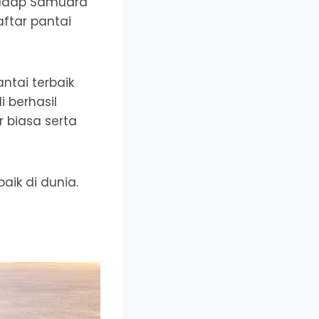
hadap Samudra
aftar pantai
antai terbaik
 berhasil
 biasa serta
aik di dunia.