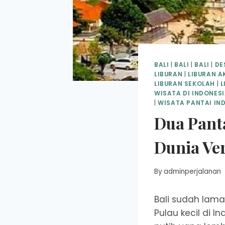
BALI
|
BALI
|
BALI
|
DE
LIBURAN
|
LIBURAN A
LIBURAN SEKOLAH
|
L
WISATA DI INDONES
|
WISATA PANTAI IN
Dua Panta
Dunia Ver
By
adminperjalanan
Bali sudah lama
Pulau kecil di I