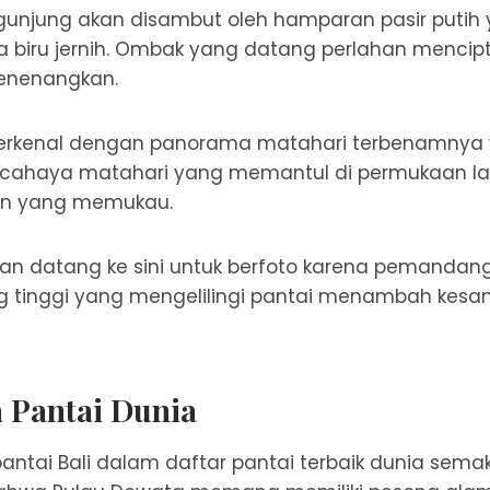
ngunjung akan disambut oleh hamparan pasir putih 
na biru jernih. Ombak yang datang perlahan menci
enenangkan.
a terkenal dengan panorama matahari terbenamnya 
a, cahaya matahari yang memantul di permukaan l
n yang memukau.
an datang ke sini untuk berfoto karena pemanda
ng tinggi yang mengelilingi pantai menambah kesan
a Pantai Dunia
ntai Bali dalam daftar pantai terbaik dunia semak