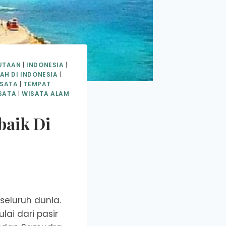
JUTAAN
|
INDONESIA
|
AH DI INDONESIA
|
ISATA
|
TEMPAT
SATA
|
WISATA ALAM
baik Di
seluruh dunia.
lai dari pasir