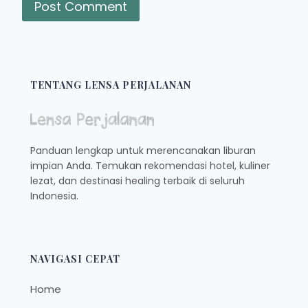
TENTANG LENSA PERJALANAN
Panduan lengkap untuk merencanakan liburan
impian Anda. Temukan rekomendasi hotel, kuliner
lezat, dan destinasi healing terbaik di seluruh
Indonesia.
NAVIGASI CEPAT
Home