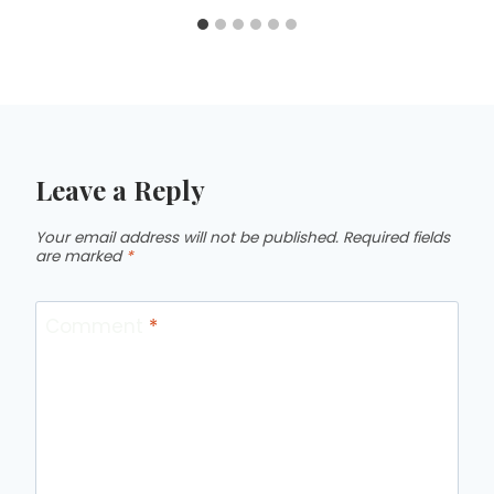
Leave a Reply
Your email address will not be published.
Required fields
are marked
*
Comment
*