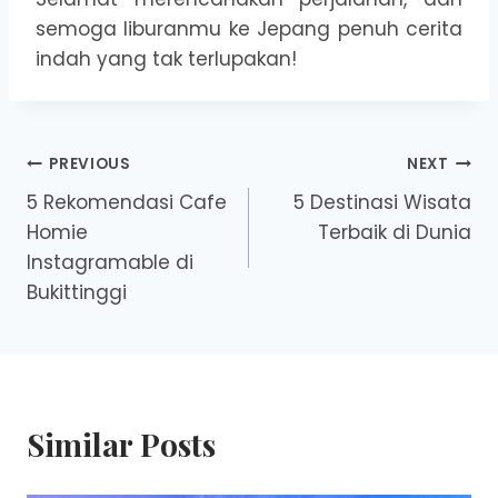
semoga liburanmu ke Jepang penuh cerita
indah yang tak terlupakan!
Post
PREVIOUS
NEXT
5 Rekomendasi Cafe
5 Destinasi Wisata
navigation
Homie
Terbaik di Dunia
Instagramable di
Bukittinggi
Similar Posts