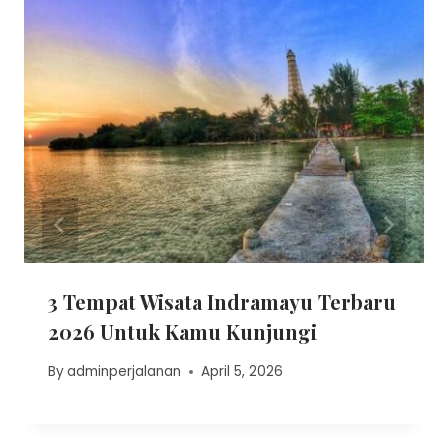
3 Tempat Wisata Indramayu Terbaru
2026 Untuk Kamu Kunjungi
By
adminperjalanan
April 5, 2026