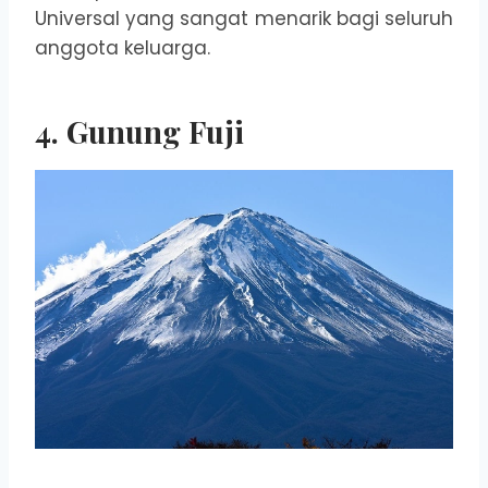
Universal yang sangat menarik bagi seluruh
anggota keluarga.
4. Gunung Fuji