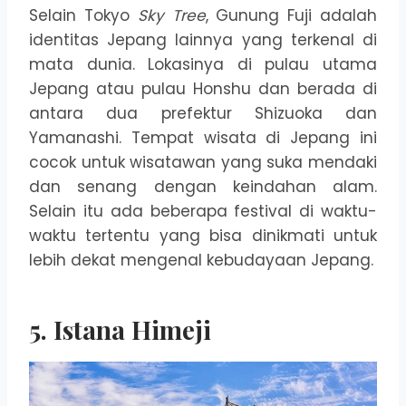
Selain Tokyo
Sky Tree
, Gunung Fuji adalah
identitas Jepang lainnya yang terkenal di
mata dunia. Lokasinya di pulau utama
Jepang atau pulau Honshu dan berada di
antara dua prefektur Shizuoka dan
Yamanashi. Tempat wisata di Jepang ini
cocok untuk wisatawan yang suka mendaki
dan senang dengan keindahan alam.
Selain itu ada beberapa festival di waktu-
waktu tertentu yang bisa dinikmati untuk
lebih dekat mengenal kebudayaan Jepang.
5. Istana Himeji