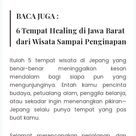
BACA JUGA :
6 Tempat Healing di Jawa Barat
dari Wisata Sampai Penginapan
Itulah 5 tempat wisata di Jepang yang
benar-benar meninggalkan kesan
mendalam bagi siapa pun yang
mengunjunginya. Entah kamu pencinta
budaya, petualang alam, penggila belanja,
atau sekadar ingin menenangkan pikiran—
Jepang selalu punya tempat yang pas
buat kamu.
Selamat merencanakan perjalanan, dan