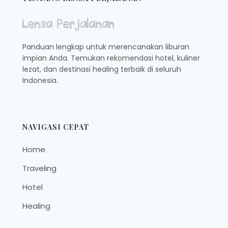
POPULER
Panduan lengkap untuk merencanakan liburan
impian Anda. Temukan rekomendasi hotel, kuliner
lezat, dan destinasi healing terbaik di seluruh
Indonesia.
NAVIGASI CEPAT
Home
Traveling
Hotel
Healing