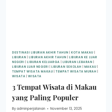
DESTINASI LIBURAN AKHIR TAHUN
|
KOTA MAKAU
|
LIBURAN
|
LIBURAN AKHIR TAHUN
|
LIBURAN KE LUAR
NEGERI
|
LIBURAN KELUARGA
|
LIBURAN LEBARAN
|
LIBURAN LUAR NEGERI
|
LIBURAN SEKOLAH
|
MAKAU
|
TEMPAT WISATA MAKAU
|
TEMPAT WISATA MURAH
|
WISATA
|
WISATA
3 Tempat Wisata di Makau
yang Paling Populer
By
adminperjalanan
November 13, 2025