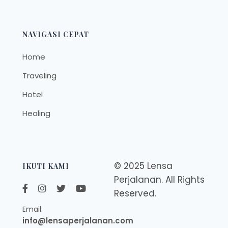
NAVIGASI CEPAT
Home
Traveling
Hotel
Healing
© 2025 Lensa
IKUTI KAMI
Perjalanan. All Rights
Reserved.
Email:
info@lensaperjalanan.com