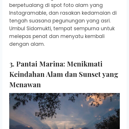
berpetualang di spot foto alam yang
Instagramable, dan rasakan kedamaian di
tengah suasana pegunungan yang asri.
Umbul Sidomukti, tempat sempurna untuk
melepas penat dan menyatu kembali
dengan alam.
3. Pantai Marina: Menikmati
Keindahan Alam dan Sunset yang
Menawan