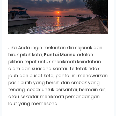
Jika Anda ingin melarikan diri sejenak dari
hiruk pikuk kota,
Pantai Marina
adalah
pilihan tepat untuk menikmati keindahan
alam dan suasana santai. Terletak tidak
jauh dari pusat kota, pantai ini menawarkan
pasir putih yang bersih dan ombak yang
tenang, cocok untuk bersantai, bermain air,
atau sekadar menikmati pemandangan
laut yang memesona.