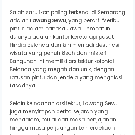
Salah satu ikon paling terkenal di Semarang
adalah
Lawang Sewu
, yang berarti “seribu
pintu” dalam bahasa Jawa. Tempat ini
dulunya adalah kantor kereta api pusat
Hindia Belanda dan kini menjadi destinasi
wisata yang penuh kisah dan misteri.
Bangunan ini memiliki arsitektur kolonial
Belanda yang megah dan unik, dengan
ratusan pintu dan jendela yang menghiasi
fasadnya.
Selain keindahan arsitektur, Lawang Sewu
juga menyimpan cerita sejarah yang
mendalam, mulai dari masa penjajahan
hingga masa perjuangan kemerdekaan