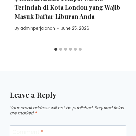
Terindah di Kota London yang Wajib
Masuk Daftar Liburan Anda
By
adminperjalanan
June 25, 2026
Leave a Reply
Your email address will not be published.
Required fields
are marked
*
Comment
*