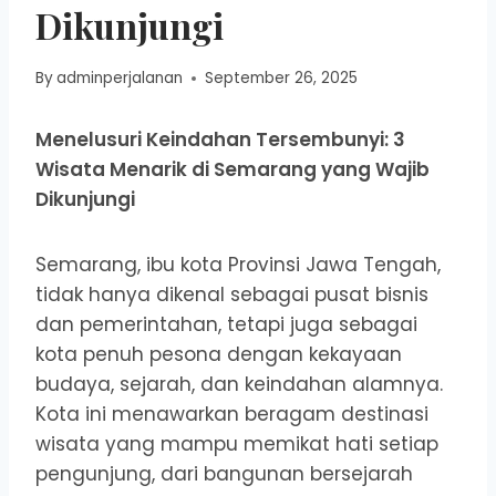
Dikunjungi
By
adminperjalanan
September 26, 2025
Menelusuri Keindahan Tersembunyi: 3
Wisata Menarik di Semarang yang Wajib
Dikunjungi
Semarang, ibu kota Provinsi Jawa Tengah,
tidak hanya dikenal sebagai pusat bisnis
dan pemerintahan, tetapi juga sebagai
kota penuh pesona dengan kekayaan
budaya, sejarah, dan keindahan alamnya.
Kota ini menawarkan beragam destinasi
wisata yang mampu memikat hati setiap
pengunjung, dari bangunan bersejarah