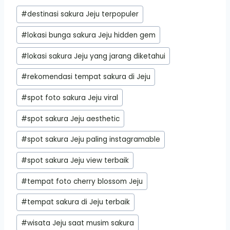
Post
#
destinasi sakura Jeju terpopuler
Tags:
#
lokasi bunga sakura Jeju hidden gem
#
lokasi sakura Jeju yang jarang diketahui
#
rekomendasi tempat sakura di Jeju
#
spot foto sakura Jeju viral
#
spot sakura Jeju aesthetic
#
spot sakura Jeju paling instagramable
#
spot sakura Jeju view terbaik
#
tempat foto cherry blossom Jeju
#
tempat sakura di Jeju terbaik
#
wisata Jeju saat musim sakura