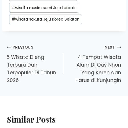
#
wisata musim semi Jeju terbaik
#
wisata sakura Jeju Korea Selatan
Post
PREVIOUS
NEXT
5 Wisata Dieng
4 Tempat Wisata
navigation
Terbaru Dan
Alam Di Quy Nhon
Terpopuler Di Tahun
Yang Keren dan
2026
Harus di Kunjungin
Similar Posts