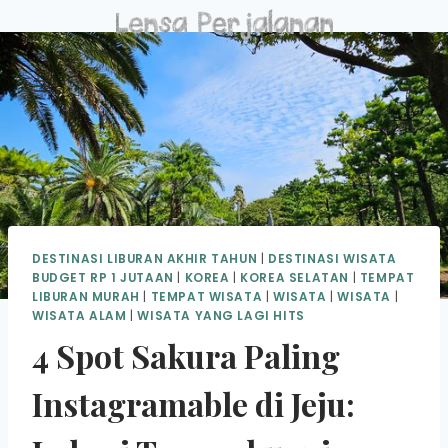
Skip
to
content
DESTINASI LIBURAN AKHIR TAHUN
|
DESTINASI WISATA
BUDGET RP 1 JUTAAN
|
KOREA
|
KOREA SELATAN
|
TEMPAT
LIBURAN MURAH
|
TEMPAT WISATA
|
WISATA
|
WISATA
|
WISATA ALAM
|
WISATA YANG LAGI HITS
4 Spot Sakura Paling
Instagramable di Jeju: