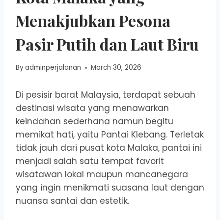
Menakjubkan Pesona
Pasir Putih dan Laut Biru
By
adminperjalanan
March 30, 2026
Di pesisir barat Malaysia, terdapat sebuah
destinasi wisata yang menawarkan
keindahan sederhana namun begitu
memikat hati, yaitu
Pantai Klebang
. Terletak
tidak jauh dari pusat kota
Malaka
, pantai ini
menjadi salah satu tempat favorit
wisatawan lokal maupun mancanegara
yang ingin menikmati suasana laut dengan
nuansa santai dan estetik.