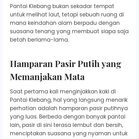
Pantai Klebang bukan sekadar tempat
untuk melihat laut, tetapi sebuah ruang di
mana keindahan alam berpadu dengan
suasana tenang yang membuat siapa saja
betah berlama-lama.
Hamparan Pasir Putih yang
Memanjakan Mata
Saat pertama kali menginjakkan kaki di
Pantai Klebang, hal yang langsung menarik
perhatian adalah hamparan pasir putihnya
yang luas. Berbeda dengan banyak pantai
lain, pasir di sini terasa lembut dan bersih,
menciptakan suasana yang nyaman untuk