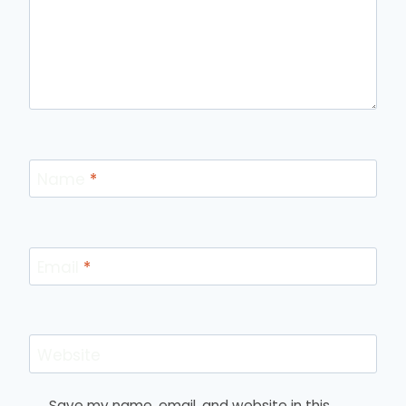
Name
*
Email
*
Website
Save my name, email, and website in this