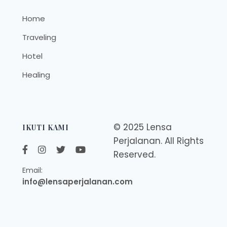
Home
Traveling
Hotel
Healing
© 2025 Lensa
IKUTI KAMI
Perjalanan. All Rights
Reserved.
Email:
info@lensaperjalanan.com