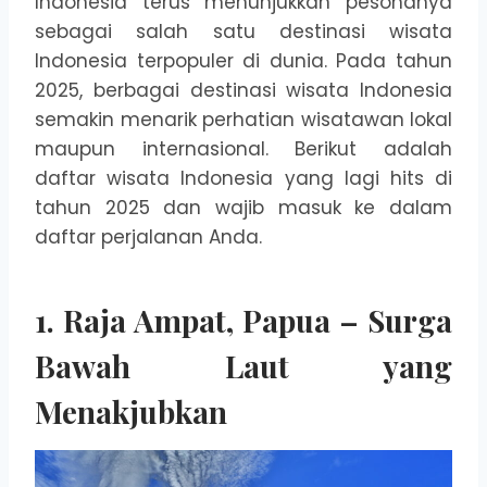
Indonesia terus menunjukkan pesonanya
sebagai salah satu destinasi wisata
Indonesia terpopuler di dunia. Pada tahun
2025, berbagai destinasi wisata Indonesia
semakin menarik perhatian wisatawan lokal
maupun internasional. Berikut adalah
daftar wisata Indonesia yang lagi hits di
tahun 2025 dan wajib masuk ke dalam
daftar perjalanan Anda.
1. Raja Ampat, Papua – Surga
Bawah Laut yang
Menakjubkan