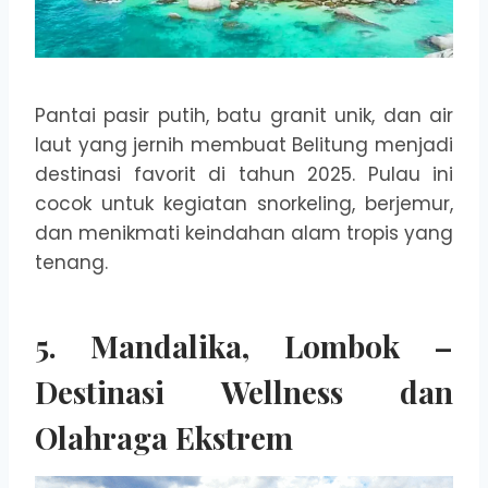
Pantai pasir putih, batu granit unik, dan air
laut yang jernih membuat Belitung menjadi
destinasi favorit di tahun 2025. Pulau ini
cocok untuk kegiatan snorkeling, berjemur,
dan menikmati keindahan alam tropis yang
tenang.
5. Mandalika, Lombok –
Destinasi Wellness dan
Olahraga Ekstrem