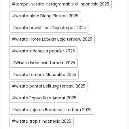
#
tempat wisata Instagramable di Indonesia 2025
#
wisata alam Dieng Plateau 2025
#
wisata bawah laut Raja Ampat 2025
#
wisata Flores Labuan Bajo terbaru 2025
#
wisata Indonesia populer 2025
#
Wisata Indonesia terbaru 2025
#
wisata Lombok Mandalika 2025
#
wisata pantai Belitung terbaru 2025
#
wisata Papua Raja Ampat 2025
#
wisata sejarah Borobudur terbaru 2025
#
wisata tropis Indonesia 2025