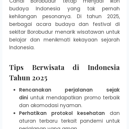
Candi Borobudur tetap menjadi ikon
budaya Indonesia yang tak pernah
kehilangan pesonanya. Di tahun 2025,
berbagai acara budaya dan festival di
sekitar Borobudur menarik wisatawan untuk
belajar dan menikmati kekayaan sejarah
Indonesia.
Tips Berwisata di Indonesia
Tahun 2025
Rencanakan perjalanan sejak
dini
untuk mendapatkan promo terbaik
dan akomodasi nyaman.
Perhatikan protokol kesehatan
dan
aturan terbaru terkait pandemi untuk
perjalanan yang aman.