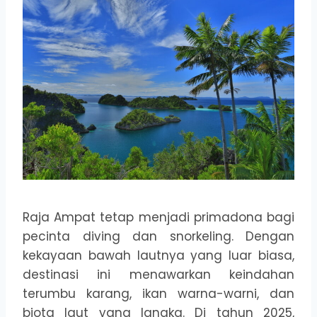
Raja Ampat tetap menjadi primadona bagi
pecinta diving dan snorkeling. Dengan
kekayaan bawah lautnya yang luar biasa,
destinasi ini menawarkan keindahan
terumbu karang, ikan warna-warni, dan
biota laut yang langka. Di tahun 2025,