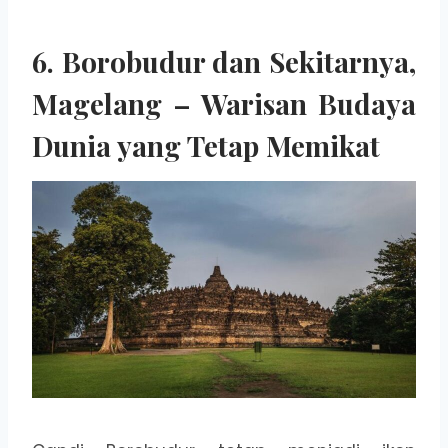
6. Borobudur dan Sekitarnya,
Magelang – Warisan Budaya
Dunia yang Tetap Memikat