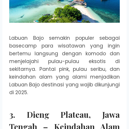
Labuan Bajo semakin populer sebagai
basecamp para wisatawan yang ingin
bertemu langsung dengan komodo dan
menjelajahi pulau-pulau eksotis di
sekitarnya. Pantai pink, pulau seribu, dan
keindahan alam yang alami menjadikan
Labuan Bajo destinasi yang wajib dikunjungi
di 2025.
3. Dieng Plateau, Jawa
Tengah – Keindahan Alam