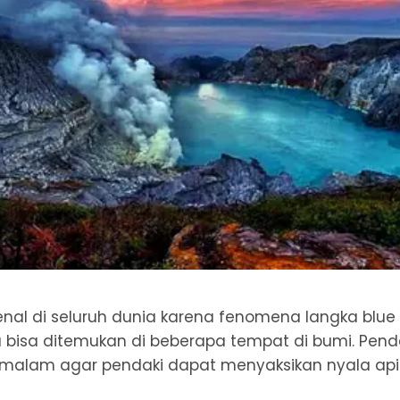
enal di seluruh dunia karena fenomena langka blue f
 bisa ditemukan di beberapa tempat di bumi. Pen
 malam agar pendaki dapat menyaksikan nyala api