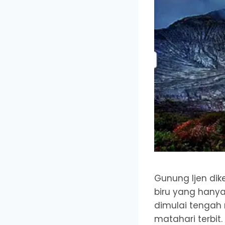
Gunung Ijen dik
biru yang hanya
dimulai tengah
matahari terbit.