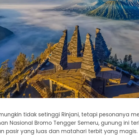
ngkin tidak setinggi Rinjani, tetapi pesonanya me
an Nasional Bromo Tengger Semeru, gunung ini te
 pasir yang luas dan matahari terbit yang magis.