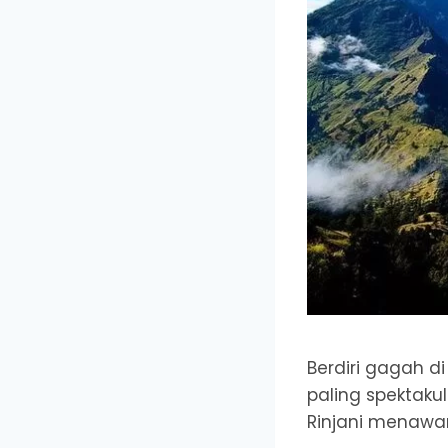
Berdiri gagah d
paling spektakul
Rinjani menawa