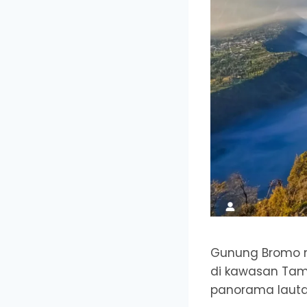
Gunung Bromo mu
di kawasan Tam
panorama lautan