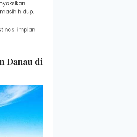
enyaksikan
masih hidup.
tinasi impian
n Danau di