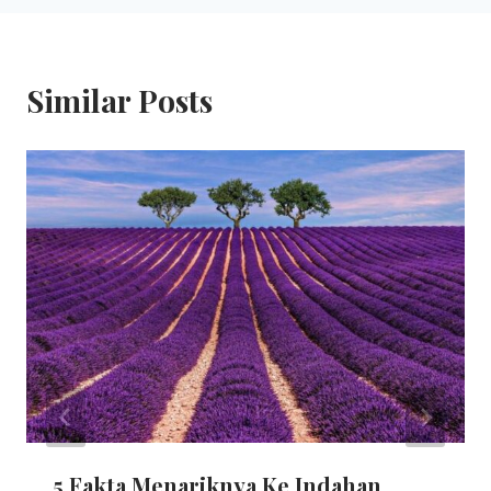
Similar Posts
5 Fakta Menariknya Ke Indahan