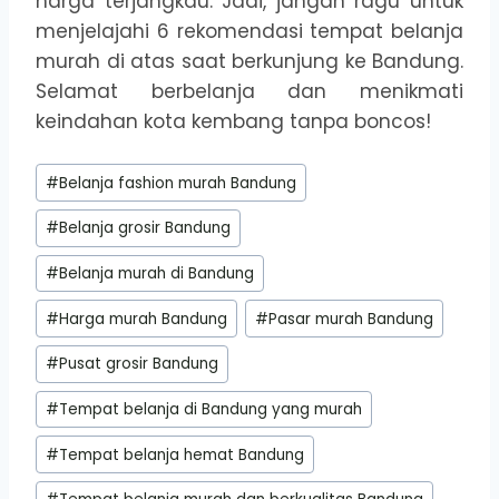
harga terjangkau. Jadi, jangan ragu untuk
menjelajahi 6 rekomendasi tempat belanja
murah di atas saat berkunjung ke Bandung.
Selamat berbelanja dan menikmati
keindahan kota kembang tanpa boncos!
Post
#
Belanja fashion murah Bandung
Tags:
#
Belanja grosir Bandung
#
Belanja murah di Bandung
#
Harga murah Bandung
#
Pasar murah Bandung
#
Pusat grosir Bandung
#
Tempat belanja di Bandung yang murah
#
Tempat belanja hemat Bandung