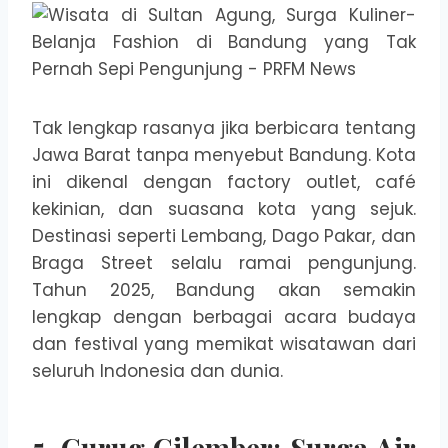
Tak lengkap rasanya jika berbicara tentang
Jawa Barat tanpa menyebut Bandung. Kota
ini dikenal dengan factory outlet, café
kekinian, dan suasana kota yang sejuk.
Destinasi seperti Lembang, Dago Pakar, dan
Braga Street selalu ramai pengunjung.
Tahun 2025, Bandung akan semakin
lengkap dengan berbagai acara budaya
dan festival yang memikat wisatawan dari
seluruh Indonesia dan dunia.
5. Curug Cilember: Surga Air