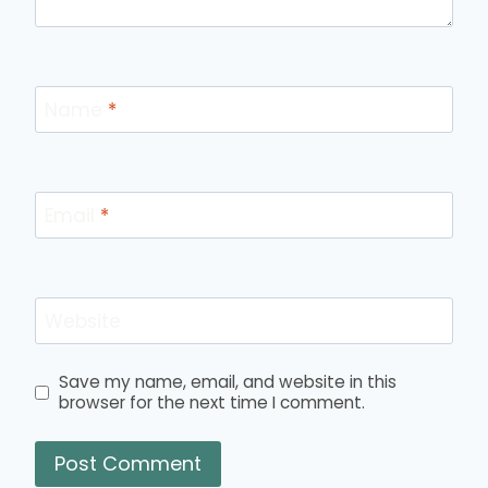
Name
*
Email
*
Website
Save my name, email, and website in this
browser for the next time I comment.