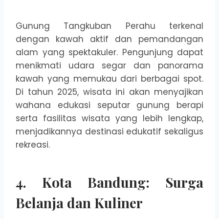
Gunung Tangkuban Perahu terkenal
dengan kawah aktif dan pemandangan
alam yang spektakuler. Pengunjung dapat
menikmati udara segar dan panorama
kawah yang memukau dari berbagai spot.
Di tahun 2025, wisata ini akan menyajikan
wahana edukasi seputar gunung berapi
serta fasilitas wisata yang lebih lengkap,
menjadikannya destinasi edukatif sekaligus
rekreasi.
4. Kota Bandung: Surga
Belanja dan Kuliner