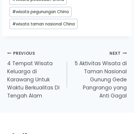
#
wisata pegunungan China
#
wisata taman nasional China
Post
PREVIOUS
NEXT
4 Tempat Wisata
5 Aktivitas Wisata di
navigation
Keluarga di
Taman Nasional
Karawang Untuk
Gunung Gede
Waktu Berkualitas Di
Pangrango yang
Tengah Alam
Anti Gagal