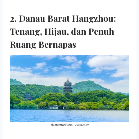
2. Danau Barat Hangzhou:
Tenang, Hijau, dan Penuh
Ruang Bernapas