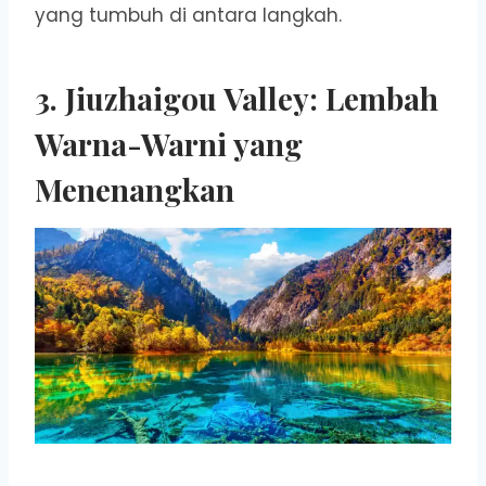
yang tumbuh di antara langkah.
3. Jiuzhaigou Valley: Lembah
Warna-Warni yang
Menenangkan