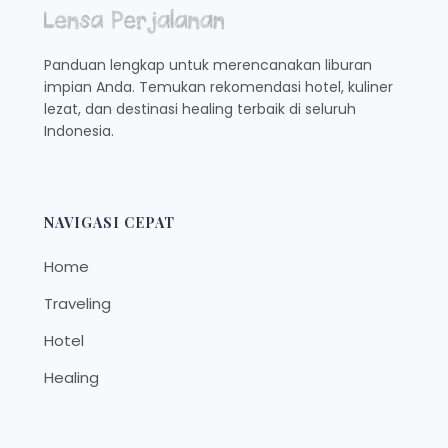
Panduan lengkap untuk merencanakan liburan
impian Anda. Temukan rekomendasi hotel, kuliner
lezat, dan destinasi healing terbaik di seluruh
Indonesia.
NAVIGASI CEPAT
Home
Traveling
Hotel
Healing