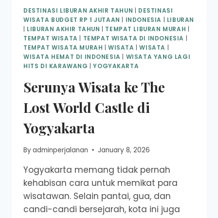
DESTINASI LIBURAN AKHIR TAHUN
|
DESTINASI
WISATA BUDGET RP 1 JUTAAN
|
INDONESIA
|
LIBURAN
|
LIBURAN AKHIR TAHUN
|
TEMPAT LIBURAN MURAH
|
TEMPAT WISATA
|
TEMPAT WISATA DI INDONESIA
|
TEMPAT WISATA MURAH
|
WISATA
|
WISATA
|
WISATA HEMAT DI INDONESIA
|
WISATA YANG LAGI
HITS DI KARAWANG
|
YOGYAKARTA
Serunya Wisata ke The
Lost World Castle di
Yogyakarta
By
adminperjalanan
January 8, 2026
Yogyakarta memang tidak pernah
kehabisan cara untuk memikat para
wisatawan. Selain pantai, gua, dan
candi-candi bersejarah, kota ini juga