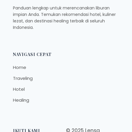
Panduan lengkap untuk merencanakan liburan
impian Anda. Temukan rekomendasi hotel, kuliner
lezat, dan destinasi healing terbaik di seluruh
Indonesia.
NAVIGASI CEPAT
Home
Traveling
Hotel
Healing
© 2025 Lensa
IKUTI KAMI