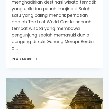
menghadirkan destinasi wisata tematik
yang unik dan penuh imajinasi. Salah
satu yang paling menarik perhatian
adalah The Lost World Castle, sebuah
tempat wisata yang membawa
pengunjung seolah memasuki dunia
dongeng di kaki Gunung Merapi. Berdiri
di…
SERUNYA
READ MORE
WISATA
KE
THE
LOST
WORLD
CASTLE
DI
YOGYAKARTA