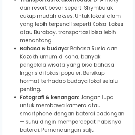
dan resort besar seperti Shymbulak
cukup mudah akses. Untuk lokasi alam
yang lebih terpencil seperti Kolsai Lakes
atau Burabay, transportasi bisa lebih
menantang.
Bahasa & budaya
: Bahasa Rusia dan
Kazakh umum di sana; banyak
pengelola wisata yang bisa bahasa
Inggris di lokasi populer. Bersikap
hormat terhadap budaya lokal selalu
penting.
Fotografi & kenangan
: Jangan lupa
untuk membawa kamera atau
smartphone dengan baterai cadangan
— suhu dingin mempercepat habisnya
baterai. Pemandangan salju