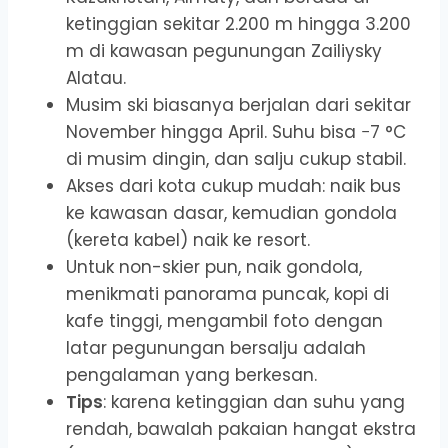
ketinggian sekitar 2.200 m hingga 3.200
m di kawasan pegunungan Zailiysky
Alatau.
Musim ski biasanya berjalan dari sekitar
November hingga April. Suhu bisa −7 °C
di musim dingin, dan salju cukup stabil.
Akses dari kota cukup mudah: naik bus
ke kawasan dasar, kemudian gondola
(kereta kabel) naik ke resort.
Untuk non-skier pun, naik gondola,
menikmati panorama puncak, kopi di
kafe tinggi, mengambil foto dengan
latar pegunungan bersalju adalah
pengalaman yang berkesan.
Tips
: karena ketinggian dan suhu yang
rendah, bawalah pakaian hangat ekstra