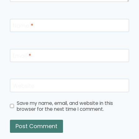
Name
*
Email
*
Website
Save my name, email, and website in this
browser for the next time I comment.