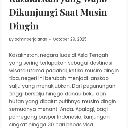
Dikunjungi Saat Musin
Dingin
By
adminperjalanan
October 29, 2025
Kazakhstan, negara luas di Asia Tengah
yang sering terlupakan sebagai destinasi
wisata utama padahal, ketika musim dingin
tiba, negeri ini berubah menjadi lanskap
salju yang menakjubkan. Dari pegunungan
tinggi bersalju hingga danau beku dan
hutan yang dibalut putihnya musim dingin
semuanya menanti Anda. Apalagi, bagi
pemegang paspor Indonesia, kunjungan
singkat hingga 30 hari bebas visa