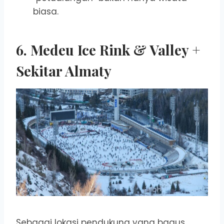
biasa.
6. Medeu Ice Rink & Valley +
Sekitar Almaty
Sebagai lokasi pendukung yang bagus