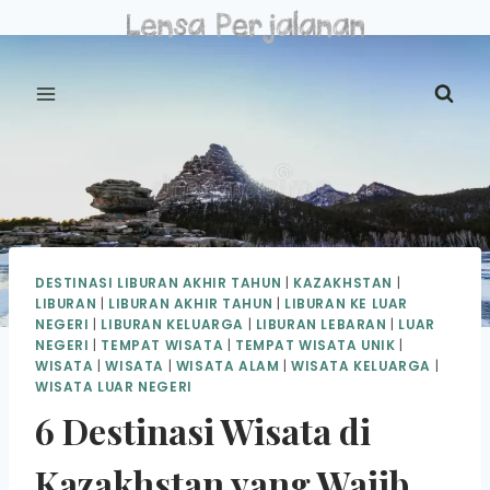
Skip
to
content
DESTINASI LIBURAN AKHIR TAHUN
|
KAZAKHSTAN
|
LIBURAN
|
LIBURAN AKHIR TAHUN
|
LIBURAN KE LUAR
NEGERI
|
LIBURAN KELUARGA
|
LIBURAN LEBARAN
|
LUAR
NEGERI
|
TEMPAT WISATA
|
TEMPAT WISATA UNIK
|
WISATA
|
WISATA
|
WISATA ALAM
|
WISATA KELUARGA
|
WISATA LUAR NEGERI
6 Destinasi Wisata di
Kazakhstan yang Wajib