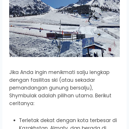
Jika Anda ingin menikmati salju lengkap
dengan fasilitas ski (atau sekadar
pemandangan gunung bersalju),
Shymbulak adalah pilihan utama. Berikut
ceritanya:
Terletak dekat dengan kota terbesar di
Kazakhstan, Almaty, dan berada di