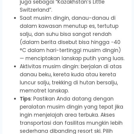
juga sebagai “Kazakhstan’s Little
Switzerland”.
Saat musim dingin, danau-danau di
dalam kawasan menutup es, tertutup
salju, dan suhu bisa sangat rendah
(dalam berita disebut bisa hingga −40
°C dalam hari-tertinggi musim dingin)
— menciptakan lanskap putih yang luas.
Aktivitas musim dingin: berjalan di atas
danau beku, kereta kuda atau kereta
luncur salju, trekking di hutan bersalju,
memotret lanskap.
Tips
: Pastikan Anda datang dengan
peralatan musim dingin yang tepat jika
ingin menjelajah area terbuka. Akses
transportasi dan fasilitas mungkin lebih
sederhana dibanding resort ski. Pilih