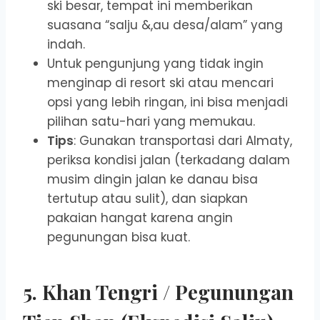
ski besar, tempat ini memberikan
suasana “salju &,au desa/alam” yang
indah.
Untuk pengunjung yang tidak ingin
menginap di resort ski atau mencari
opsi yang lebih ringan, ini bisa menjadi
pilihan satu-hari yang memukau.
Tips
: Gunakan transportasi dari Almaty,
periksa kondisi jalan (terkadang dalam
musim dingin jalan ke danau bisa
tertutup atau sulit), dan siapkan
pakaian hangat karena angin
pegunungan bisa kuat.
5. Khan Tengri / Pegunungan