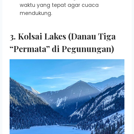
waktu yang tepat agar cuaca
mendukung.
3. Kolsai Lakes (Danau Tiga
“Permata” di Pegunungan)