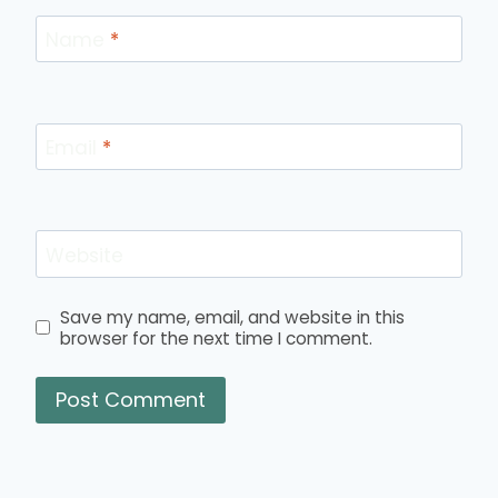
Name
*
Email
*
Website
Save my name, email, and website in this
browser for the next time I comment.