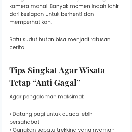
kamera mahal. Banyak momen indah lahir
dari kesiapan untuk berhenti dan
memperhatikan.
Satu sudut hutan bisa menjadi ratusan
cerita.
Tips Singkat Agar Wisata
Tetap “Anti Gagal”
Agar pengalaman maksimal:
• Datang pagi untuk cuaca lebih
bersahabat
• Gunakan sepatu trekking yang nyaman