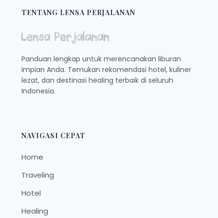
TENTANG LENSA PERJALANAN
Panduan lengkap untuk merencanakan liburan
impian Anda. Temukan rekomendasi hotel, kuliner
lezat, dan destinasi healing terbaik di seluruh
Indonesia.
NAVIGASI CEPAT
Home
Traveling
Hotel
Healing