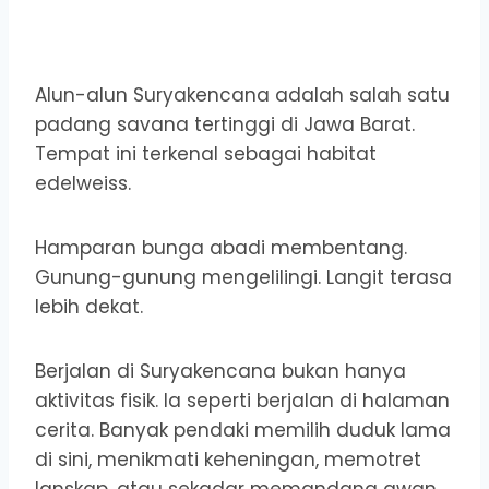
Alun-alun Suryakencana adalah salah satu
padang savana tertinggi di Jawa Barat.
Tempat ini terkenal sebagai habitat
edelweiss.
Hamparan bunga abadi membentang.
Gunung-gunung mengelilingi. Langit terasa
lebih dekat.
Berjalan di Suryakencana bukan hanya
aktivitas fisik. Ia seperti berjalan di halaman
cerita. Banyak pendaki memilih duduk lama
di sini, menikmati keheningan, memotret