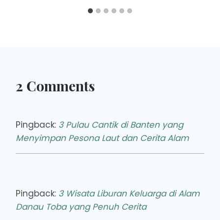
2 Comments
Pingback:
3 Pulau Cantik di Banten yang
Menyimpan Pesona Laut dan Cerita Alam
Pingback:
3 Wisata Liburan Keluarga di Alam
Danau Toba yang Penuh Cerita