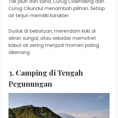
Tak jauh dari sana, Curug Cidendeng dan
Curug Cikundul menambah pilihan. Setiap
air terjun memiliki karakter.
Duduk di bebatuan, merendam kaki di
aliran sungai, atau sekadar memotret
kabut air sering menjadi momen paling
dikenang.
3. Camping di Tengah
Pegunungan