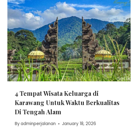
4 Tempat Wisata Keluarga di
Karawang Untuk Waktu Berkualitas
Di Tengah Alam
By
adminperjalanan
January 18, 2026