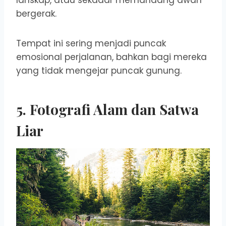
lanskap, atau sekadar memandang awan
bergerak.
Tempat ini sering menjadi puncak
emosional perjalanan, bahkan bagi mereka
yang tidak mengejar puncak gunung.
5. Fotografi Alam dan Satwa
Liar