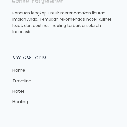
Panduan lengkap untuk merencanakan liburan
impian Anda. Temukan rekomendasi hotel, kuliner
lezat, dan destinasi healing terbaik di seluruh
Indonesia.
NAVIGASI CEPAT
Home
Traveling
Hotel
Healing