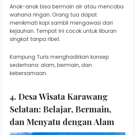
Anak-anak bisa bermain air atau mencoba
wahana ringan. Orang tua dapat
menikmati kopi sambil mengawasi dari
kejauhan. Tempat ini cocok untuk liburan
singkat tanpa ribet.
Kampung Turis menghadirkan konsep
sederhana: alam, bermain, dan
kebersamaan.
4. Desa Wisata Karawang
Selatan: Belajar, Bermain,
dan Menyatu dengan Alam