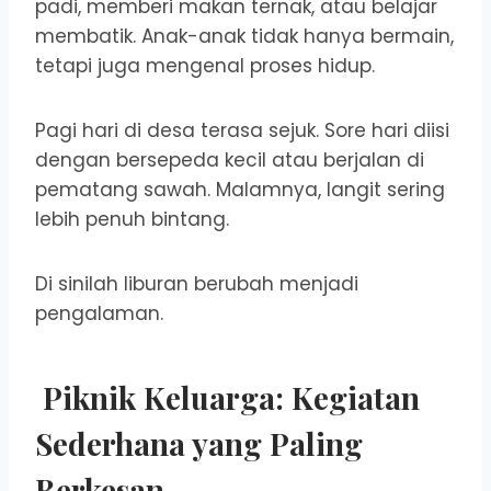
padi, memberi makan ternak, atau belajar
membatik. Anak-anak tidak hanya bermain,
tetapi juga mengenal proses hidup.
Pagi hari di desa terasa sejuk. Sore hari diisi
dengan bersepeda kecil atau berjalan di
pematang sawah. Malamnya, langit sering
lebih penuh bintang.
Di sinilah liburan berubah menjadi
pengalaman.
Piknik Keluarga: Kegiatan
Sederhana yang Paling
Berkesan