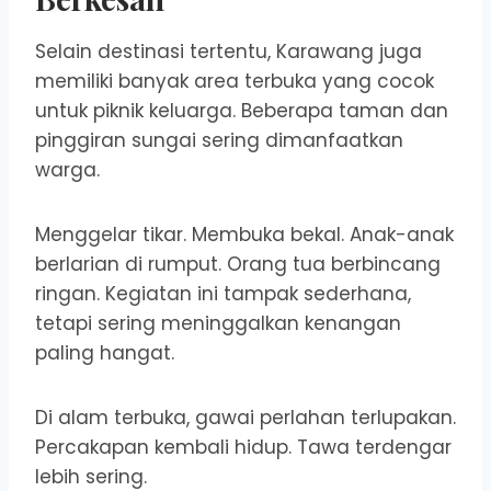
Selain destinasi tertentu, Karawang juga
memiliki banyak area terbuka yang cocok
untuk piknik keluarga. Beberapa taman dan
pinggiran sungai sering dimanfaatkan
warga.
Menggelar tikar. Membuka bekal. Anak-anak
berlarian di rumput. Orang tua berbincang
ringan. Kegiatan ini tampak sederhana,
tetapi sering meninggalkan kenangan
paling hangat.
Di alam terbuka, gawai perlahan terlupakan.
Percakapan kembali hidup. Tawa terdengar
lebih sering.