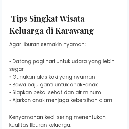
Tips Singkat Wisata
Keluarga di Karawang
Agar liburan semakin nyaman:
• Datang pagi hari untuk udara yang lebih
segar
• Gunakan alas kaki yang nyaman
• Bawa baju ganti untuk anak-anak
• Siapkan bekal sehat dan air minum
• Ajarkan anak menjaga kebersihan alam
Kenyamanan kecil sering menentukan
kualitas liburan keluarga.