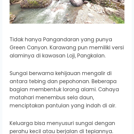
Tidak hanya Pangandaran yang punya
Green Canyon. Karawang pun memiliki versi
alaminya di kawasan Loji, Pangkalan.
Sungai berwarna kehijauan mengalir di
antara tebing dan pepohonan. Beberapa
bagian membentuk lorong alami. Cahaya
matahari menembus sela daun,
menciptakan pantulan yang indah di air.
Keluarga bisa menyusuri sungai dengan
perahu kecil atau berjalan di tepiannya.