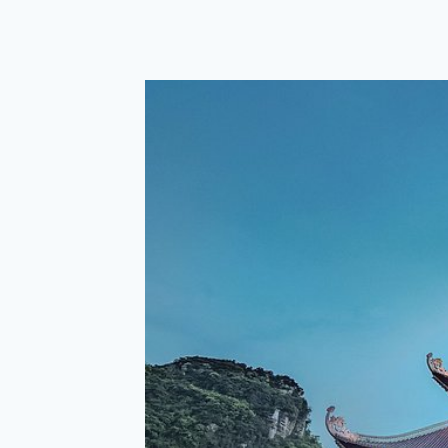
Skip
to
content