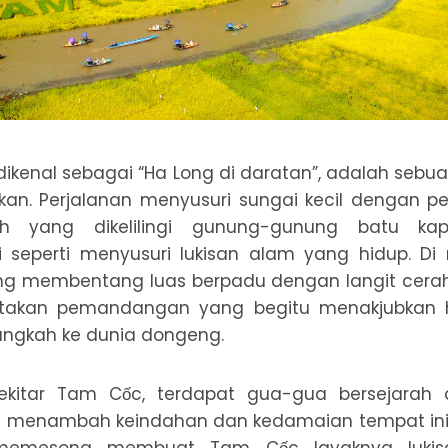
ikenal sebagai “Ha Long di daratan”, adalah sebu
an. Perjalanan menyusuri sungai kecil dengan per
ah yang dikelilingi gunung-gunung batu kap
 seperti menyusuri lukisan alam yang hidup. Di 
ng membentang luas berpadu dengan langit cerah
akan pemandangan yang begitu menakjubkan 
ngkah ke dunia dongeng.
 sekitar Tam Cốc, terdapat gua-gua bersejara
ng menambah keindahan dan kedamaian tempat i
memesona membuat Tam Cốc layaknya luki