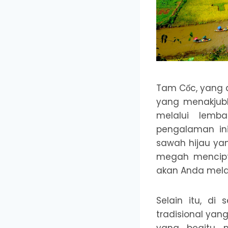
Tam Cốc, yang d
yang menakjubk
melalui lemb
pengalaman ini
sawah hijau ya
megah mencipt
akan Anda mela
Selain itu, di
tradisional ya
yang begitu 