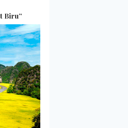
t Biru”