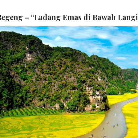
Begeng – “Ladang Emas di Bawah Langi