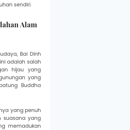
han sendiri.
ndahan Alam
udaya, Bai Dinh
ini adalah salah
gan hijau yang
egunungan yang
 patung Buddha
arnya yang penuh
n suasana yang
 yang memadukan