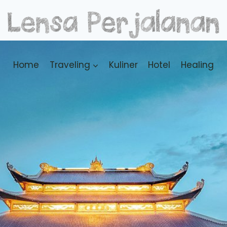
Home
Traveling
Kuliner
Hotel
Healing