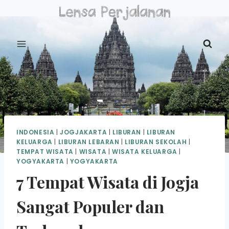
Skip
to
content
INDONESIA
|
JOGJAKARTA
|
LIBURAN
|
LIBURAN
KELUARGA
|
LIBURAN LEBARAN
|
LIBURAN SEKOLAH
|
TEMPAT WISATA
|
WISATA
|
WISATA KELUARGA
|
YOGYAKARTA
|
YOGYAKARTA
7 Tempat Wisata di Jogja
Sangat Populer dan