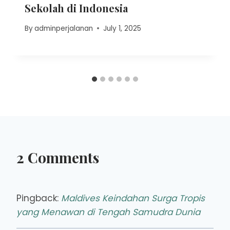
Sekolah di Indonesia
By
adminperjalanan
July 1, 2025
2 Comments
Pingback:
Maldives Keindahan Surga Tropis
yang Menawan di Tengah Samudra Dunia