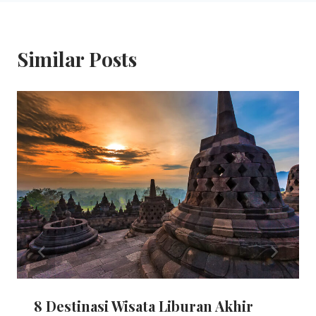
Similar Posts
8 Destinasi Wisata Liburan Akhir