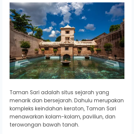
Taman Sari adalah situs sejarah yang
menarik dan bersejarah. Dahulu merupakan
kompleks keindahan keraton, Taman Sari
menawarkan kolam-kolam, paviliun, dan
terowongan bawah tanah.