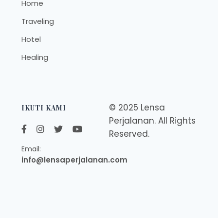
Home
Traveling
Hotel
Healing
© 2025 Lensa
IKUTI KAMI
Perjalanan. All Rights
Reserved.
Email:
info@lensaperjalanan.com