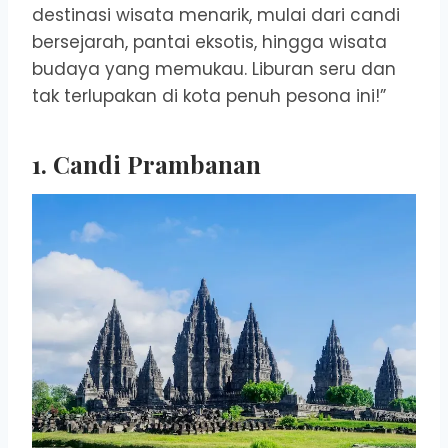
destinasi wisata menarik, mulai dari candi
bersejarah, pantai eksotis, hingga wisata
budaya yang memukau. Liburan seru dan
tak terlupakan di kota penuh pesona ini!”
1. Candi Prambanan