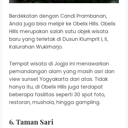
Berdekatan dengan Candi Prambanan,
Anda juga bisa melipir ke Obelix Hills. Obelix
Hills merupakan salah satu objek wisata
baru yang terletak di Dusun Klumprit I, II,
Kalurahan Wukirharjo.
Tempat wisata di Jogja ini menawarkan
pemandangan alam yang masih asri dan
view sunset Yogyakarta dari atas. Tidak
hanya itu, di Obelix Hills juga terdapat
beberapa fasilitas seperti 30 spot foto,
restoran, mushola, hingga gampling.
6. Taman Sari