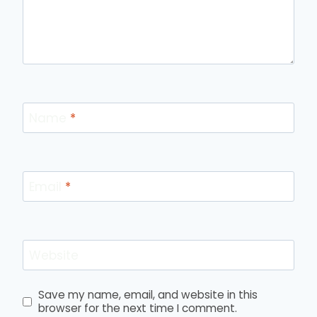
Name
*
Email
*
Website
Save my name, email, and website in this
browser for the next time I comment.