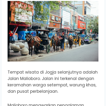
Tempat wisata di Jogja selanjutnya adalah
Jalan Malioboro. Jalan ini terkenal dengan
keramahan warga setempat, warung khas,
dan pusat perbelanjaan.
Malioboro menawarkan pengalaman