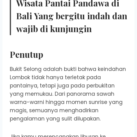
Wisata Pantai Pandawa di
Bali Yang bergitu indah dan
wajib di kunjungin
Penutup
Bukit Selong adalah bukti bahwa keindahan
Lombok tidak hanya terletak pada
pantainya, tetapi juga pada perbukitan
yang memukau. Dari panorama sawah
warna-warni hingga momen sunrise yang
magis, semuanya menghadirkan
pengalaman yang sulit dilupakan.
Jika kamu merencanakan liburan ke