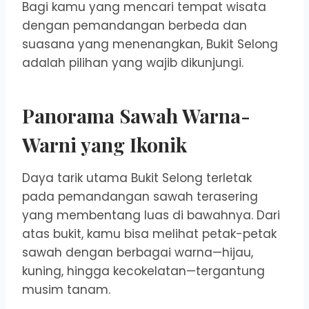
Bagi kamu yang mencari tempat wisata
dengan pemandangan berbeda dan
suasana yang menenangkan, Bukit Selong
adalah pilihan yang wajib dikunjungi.
Panorama Sawah Warna-
Warni yang Ikonik
Daya tarik utama Bukit Selong terletak
pada pemandangan sawah terasering
yang membentang luas di bawahnya. Dari
atas bukit, kamu bisa melihat petak-petak
sawah dengan berbagai warna—hijau,
kuning, hingga kecokelatan—tergantung
musim tanam.