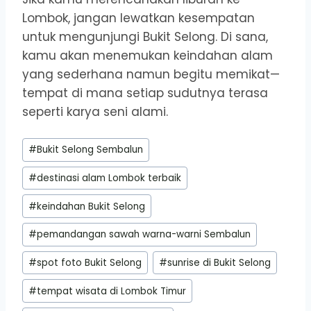
Lombok, jangan lewatkan kesempatan
untuk mengunjungi Bukit Selong. Di sana,
kamu akan menemukan keindahan alam
yang sederhana namun begitu memikat—
tempat di mana setiap sudutnya terasa
seperti karya seni alami.
Post
#
Bukit Selong Sembalun
Tags:
#
destinasi alam Lombok terbaik
#
keindahan Bukit Selong
#
pemandangan sawah warna-warni Sembalun
#
spot foto Bukit Selong
#
sunrise di Bukit Selong
#
tempat wisata di Lombok Timur