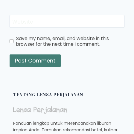
Website
Save my name, email, and website in this
browser for the next time I comment.
TENTANG LENSA PERJALANAN
Panduan lengkap untuk merencanakan liburan
impian Anda. Temukan rekomendasi hotel, kuliner