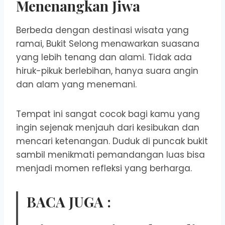
Menenangkan Jiwa
Berbeda dengan destinasi wisata yang
ramai, Bukit Selong menawarkan suasana
yang lebih tenang dan alami. Tidak ada
hiruk-pikuk berlebihan, hanya suara angin
dan alam yang menemani.
Tempat ini sangat cocok bagi kamu yang
ingin sejenak menjauh dari kesibukan dan
mencari ketenangan. Duduk di puncak bukit
sambil menikmati pemandangan luas bisa
menjadi momen refleksi yang berharga.
BACA JUGA :