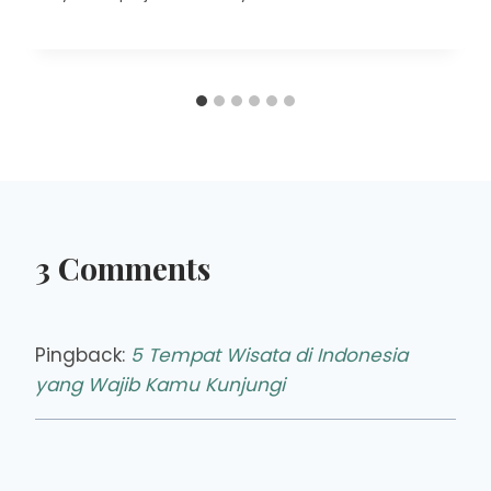
3 Comments
Pingback:
5 Tempat Wisata di Indonesia
yang Wajib Kamu Kunjungi