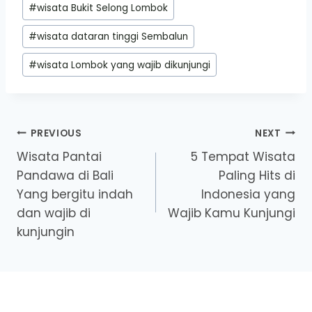
#
wisata Bukit Selong Lombok
#
wisata dataran tinggi Sembalun
#
wisata Lombok yang wajib dikunjungi
Post
PREVIOUS
NEXT
Wisata Pantai
5 Tempat Wisata
navigation
Pandawa di Bali
Paling Hits di
Yang bergitu indah
Indonesia yang
dan wajib di
Wajib Kamu Kunjungi
kunjungin