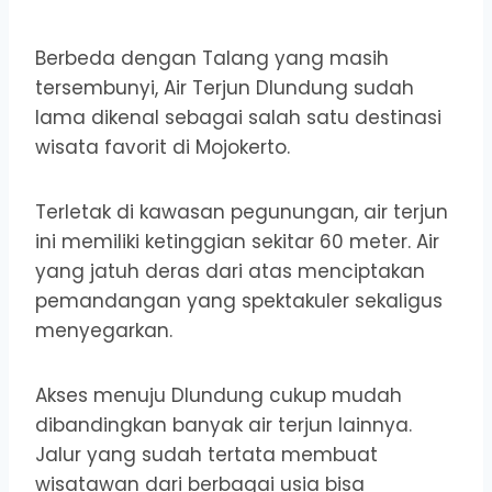
Berbeda dengan Talang yang masih
tersembunyi,
Air Terjun Dlundung
sudah
lama dikenal sebagai salah satu destinasi
wisata favorit di Mojokerto.
Terletak di kawasan pegunungan, air terjun
ini memiliki ketinggian sekitar 60 meter. Air
yang jatuh deras dari atas menciptakan
pemandangan yang spektakuler sekaligus
menyegarkan.
Akses menuju Dlundung cukup mudah
dibandingkan banyak air terjun lainnya.
Jalur yang sudah tertata membuat
wisatawan dari berbagai usia bisa