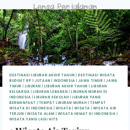
Skip
to
content
DESTINASI LIBURAN AKHIR TAHUN
|
DESTINASI WISATA
BUDGET RP 1 JUTAAN
|
INDONESIA
|
JAWA TIMUR
|
JAWA
TIMUR
|
LIBURAN
|
LIBURAN AKHIR TAHUN
|
LIBURAN
KELUARGA
|
LIBURAN LEBARAN
|
LIBURAN MURAH DI
INDONESIA
|
LIBURAN SEKOLAH
|
LIBURAN YANG
BERMANFAAT
|
TEMPAT LIBURAN MURAH
|
TEMPAT
WISATA DI INDONESIA
|
WISATA
|
WISATA
|
WISATA AIR
TERJUN
|
WISATA ALAM
|
WISATA HEMAT DI INDONESIA
|
WISATA YANG LAGI HITS