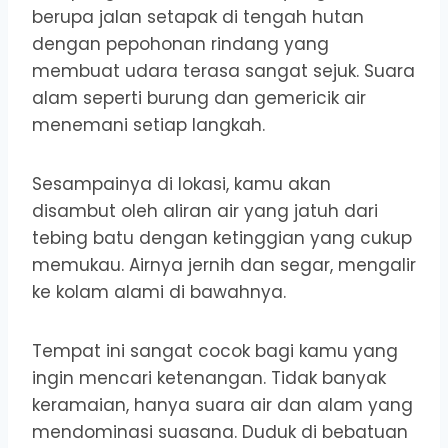
berupa jalan setapak di tengah hutan
dengan pepohonan rindang yang
membuat udara terasa sangat sejuk. Suara
alam seperti burung dan gemericik air
menemani setiap langkah.
Sesampainya di lokasi, kamu akan
disambut oleh aliran air yang jatuh dari
tebing batu dengan ketinggian yang cukup
memukau. Airnya jernih dan segar, mengalir
ke kolam alami di bawahnya.
Tempat ini sangat cocok bagi kamu yang
ingin mencari ketenangan. Tidak banyak
keramaian, hanya suara air dan alam yang
mendominasi suasana. Duduk di bebatuan