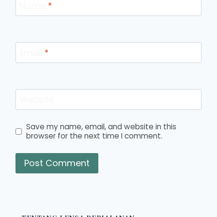
Name
*
Email
*
Website
Save my name, email, and website in this
browser for the next time I comment.