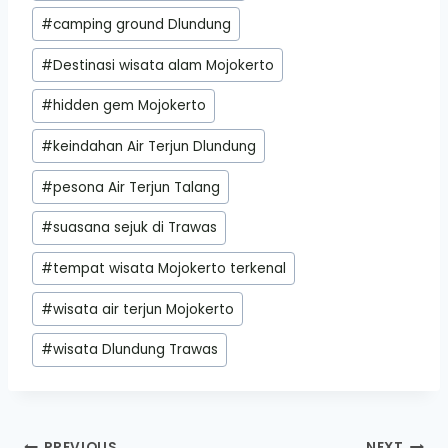
#
camping ground Dlundung
#
Destinasi wisata alam Mojokerto
#
hidden gem Mojokerto
#
keindahan Air Terjun Dlundung
#
pesona Air Terjun Talang
#
suasana sejuk di Trawas
#
tempat wisata Mojokerto terkenal
#
wisata air terjun Mojokerto
#
wisata Dlundung Trawas
PREVIOUS
NEXT