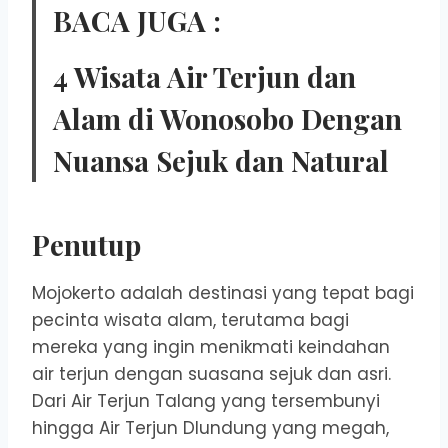
BACA JUGA :
4 Wisata Air Terjun dan
Alam di Wonosobo Dengan
Nuansa Sejuk dan Natural
Penutup
Mojokerto adalah destinasi yang tepat bagi
pecinta wisata alam, terutama bagi
mereka yang ingin menikmati keindahan
air terjun dengan suasana sejuk dan asri.
Dari Air Terjun Talang yang tersembunyi
hingga Air Terjun Dlundung yang megah,