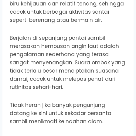
biru kehijauan dan relatif tenang, sehingga
cocok untuk berbagai aktivitas santai
seperti berenang atau bermain air.
Berjalan di sepanjang pantai sambil
merasakan hembusan angin laut adalah
pengalaman sederhana yang terasa
sangat menyenangkan. Suara ombak yang
tidak terlalu besar menciptakan suasana
damai, cocok untuk melepas penat dari
rutinitas sehari-hari.
Tidak heran jika banyak pengunjung
datang ke sini untuk sekadar bersantai
sambil menikmati keindahan alam.