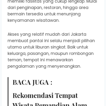
memiliki fasilitas yang cukup lengkap. Mulai
dari penginapan, restoran, hingga area
bermain tersedia untuk menunjang
kenyamanan wisatawan.
Akses yang relatif mudah dari Jakarta
membuat pantai ini selalu menjadi pilihan
utama untuk liburan singkat. Baik untuk
keluarga, pasangan, maupun rombongan
teman, tempat ini menawarkan
pengalaman yang menyenangkan.
BACA JUGA :
Rekomendasi Tempat
Wisata Pemandian Alam