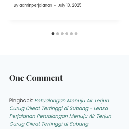
By
adminperjalanan
July 13, 2025
One Comment
Pingback:
Petualangan Menuju Air Terjun
Curug Cileat Tertinggi di Subang - Lensa
Perjalanan Petualangan Menuju Air Terjun
Curug Cileat Tertinggi di Subang