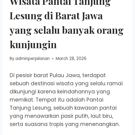
Wisata Pantai Tanjung
Lesung di Barat Jawa
yang selalu banyak orang
kunjungin
By
adminperjalanan
March 28, 2026
Di pesisir barat Pulau Jawa, terdapat
sebuah destinasi wisata yang selalu ramai
dikunjungi karena keindahannya yang
memikat. Tempat itu adalah
Pantai
Tanjung Lesung
, sebuah kawasan pantai
yang menawarkan pasir putih, laut biru,
serta suasana tropis yang menenangkan.