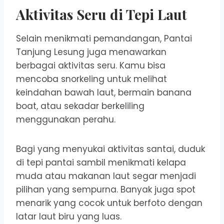
Aktivitas Seru di Tepi Laut
Selain menikmati pemandangan, Pantai
Tanjung Lesung juga menawarkan
berbagai aktivitas seru. Kamu bisa
mencoba snorkeling untuk melihat
keindahan bawah laut, bermain banana
boat, atau sekadar berkeliling
menggunakan perahu.
Bagi yang menyukai aktivitas santai, duduk
di tepi pantai sambil menikmati kelapa
muda atau makanan laut segar menjadi
pilihan yang sempurna. Banyak juga spot
menarik yang cocok untuk berfoto dengan
latar laut biru yang luas.