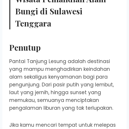
Bungi di Sulawesi
Tenggara
Penutup
Pantai Tanjung Lesung adalah destinasi
yang mampu menghadirkan keindahan
alam sekaligus kenyamanan bagi para
pengunjung. Dari pasir putih yang lembut,
laut yang jernih, hingga sunset yang
memukau, semuanya menciptakan
pengalaman liburan yang tak terlupakan.
Jika kamu mencari tempat untuk melepas