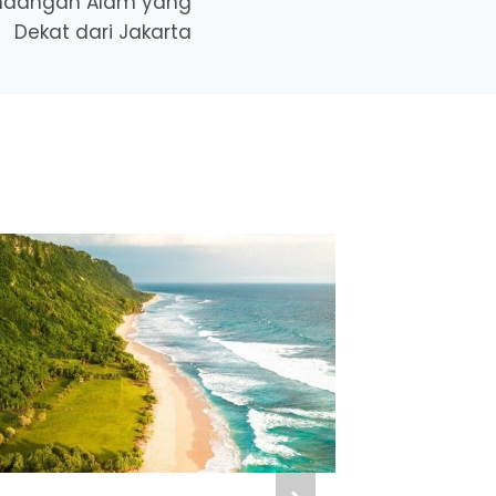
andangan Alam yang
Dekat dari Jakarta