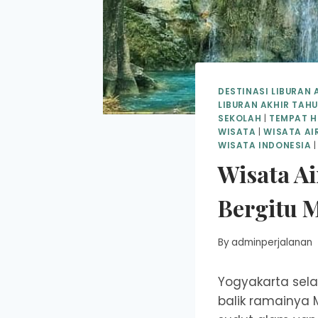
DESTINASI LIBURAN 
LIBURAN AKHIR TAH
SEKOLAH
|
TEMPAT H
WISATA
|
WISATA AI
WISATA INDONESIA
Wisata Ai
Bergitu 
By
adminperjalanan
Yogyakarta sela
balik ramainya