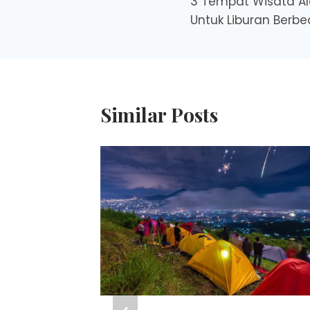
3 Tempat Wisata Ala
navigation
Untuk Liburan Berb
Similar Posts