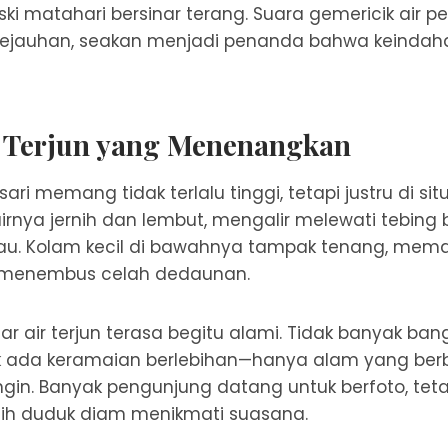
ski matahari bersinar terang. Suara gemericik air p
 kejauhan, seakan menjadi penanda bahwa keinda
r Terjun yang Menenangkan
sari memang tidak terlalu tinggi, tetapi justru di si
 airnya jernih dan lembut, mengalir melewati tebing
ijau. Kolam kecil di bawahnya tampak tenang, me
 menembus celah dedaunan.
tar air terjun terasa begitu alami. Tidak banyak ba
k ada keramaian berlebihan—hanya alam yang berb
ngin. Banyak pengunjung datang untuk berfoto, teta
lih duduk diam menikmati suasana.