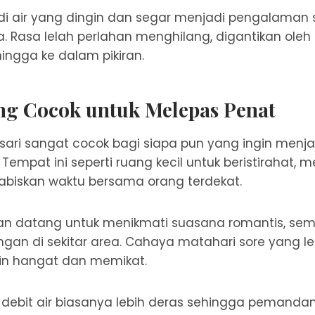
di air yang dingin dan segar menjadi pengalaman
sa. Rasa lelah perlahan menghilang, digantikan ole
ngga ke dalam pikiran.
ng Cocok untuk Melepas Penat
usari sangat cocok bagi siapa pun yang ingin menja
 Tempat ini seperti ruang kecil untuk beristirahat, 
biskan waktu bersama orang terdekat.
n datang untuk menikmati suasana romantis, sem
ringan di sekitar area. Cahaya matahari sore yan
n hangat dan memikat.
 debit air biasanya lebih deras sehingga pemandan