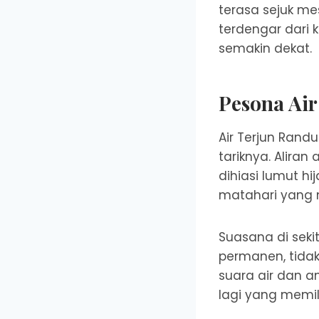
terasa sejuk me
terdengar dari
semakin dekat.
Pesona Ai
Air Terjun Randu
tariknya. Aliran
dihiasi lumut h
matahari yang
Suasana di seki
permanen, tida
suara air dan a
lagi yang memi