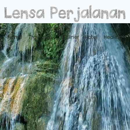
Home
Traveling
Kuliner
Hotel
Healing