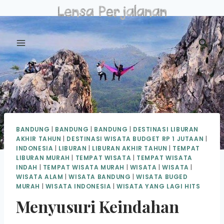
Skip
to
content
BANDUNG
|
BANDUNG
|
BANDUNG
|
DESTINASI LIBURAN
AKHIR TAHUN
|
DESTINASI WISATA BUDGET RP 1 JUTAAN
|
INDONESIA
|
LIBURAN
|
LIBURAN AKHIR TAHUN
|
TEMPAT
LIBURAN MURAH
|
TEMPAT WISATA
|
TEMPAT WISATA
INDAH
|
TEMPAT WISATA MURAH
|
WISATA
|
WISATA
|
WISATA ALAM
|
WISATA BANDUNG
|
WISATA BUGED
MURAH
|
WISATA INDONESIA
|
WISATA YANG LAGI HITS
Menyusuri Keindahan