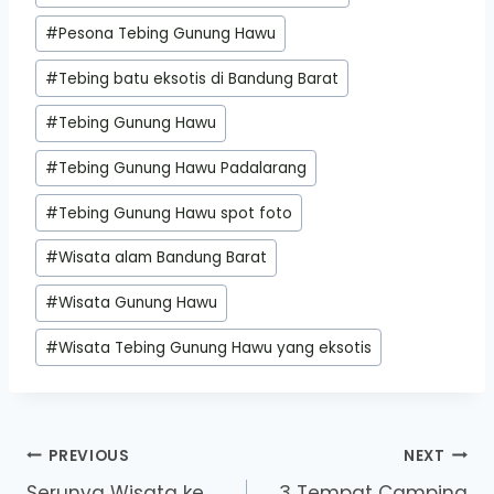
#
Pesona Tebing Gunung Hawu
#
Tebing batu eksotis di Bandung Barat
#
Tebing Gunung Hawu
#
Tebing Gunung Hawu Padalarang
#
Tebing Gunung Hawu spot foto
#
Wisata alam Bandung Barat
#
Wisata Gunung Hawu
#
Wisata Tebing Gunung Hawu yang eksotis
Post
PREVIOUS
NEXT
Serunya Wisata ke
3 Tempat Camping