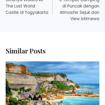
navigation
The Lost World
di Puncak dengan
Castle di Yogyakarta
Atmosfer Sejuk dan
View Istimewa
Similar Posts