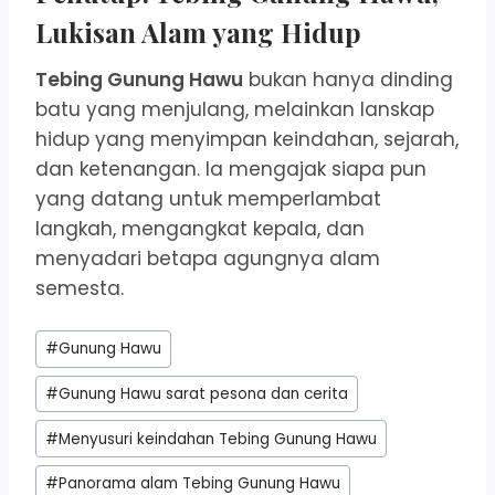
Lukisan Alam yang Hidup
Tebing Gunung Hawu
bukan hanya dinding
batu yang menjulang, melainkan lanskap
hidup yang menyimpan keindahan, sejarah,
dan ketenangan. Ia mengajak siapa pun
yang datang untuk memperlambat
langkah, mengangkat kepala, dan
menyadari betapa agungnya alam
semesta.
Post
#
Gunung Hawu
Tags:
#
Gunung Hawu sarat pesona dan cerita
#
Menyusuri keindahan Tebing Gunung Hawu
#
Panorama alam Tebing Gunung Hawu