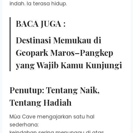
indah. Ia terasa hidup.
BACA JUGA :
Destinasi Memukau di
Geopark Maros–Pangkep
yang Wajib Kamu Kunjungi
Penutup: Tentang Naik,
Tentang Hadiah
Múa Cave mengajarkan satu hal
sederhana:
keindahan sering menunggu di atas.