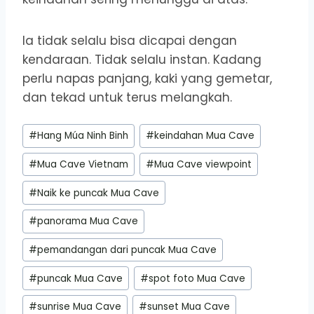
Ia tidak selalu bisa dicapai dengan
kendaraan. Tidak selalu instan. Kadang
perlu napas panjang, kaki yang gemetar,
dan tekad untuk terus melangkah.
Post
#
Hang Múa Ninh Binh
#
keindahan Mua Cave
Tags:
#
Mua Cave Vietnam
#
Mua Cave viewpoint
#
Naik ke puncak Mua Cave
#
panorama Mua Cave
#
pemandangan dari puncak Mua Cave
#
puncak Mua Cave
#
spot foto Mua Cave
#
sunrise Mua Cave
#
sunset Mua Cave