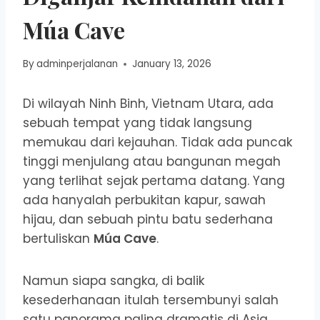
Múa Cave
By
adminperjalanan
January 13, 2026
Di wilayah Ninh Binh, Vietnam Utara, ada
sebuah tempat yang tidak langsung
memukau dari kejauhan. Tidak ada puncak
tinggi menjulang atau bangunan megah
yang terlihat sejak pertama datang. Yang
ada hanyalah perbukitan kapur, sawah
hijau, dan sebuah pintu batu sederhana
bertuliskan
Múa Cave
.
Namun siapa sangka, di balik
kesederhanaan itulah tersembunyi salah
satu panorama paling dramatis di Asia