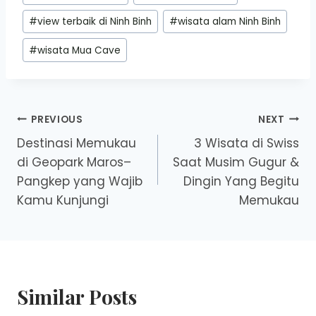
#
view terbaik di Ninh Binh
#
wisata alam Ninh Binh
#
wisata Mua Cave
Post
PREVIOUS
NEXT
Destinasi Memukau
3 Wisata di Swiss
navigation
di Geopark Maros–
Saat Musim Gugur &
Pangkep yang Wajib
Dingin Yang Begitu
Kamu Kunjungi
Memukau
Similar Posts