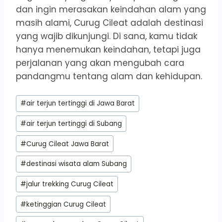
dan ingin merasakan keindahan alam yang
masih alami, Curug Cileat adalah destinasi
yang wajib dikunjungi. Di sana, kamu tidak
hanya menemukan keindahan, tetapi juga
perjalanan yang akan mengubah cara
pandangmu tentang alam dan kehidupan.
Post
#
air terjun tertinggi di Jawa Barat
Tags:
#
air terjun tertinggi di Subang
#
Curug Cileat Jawa Barat
#
destinasi wisata alam Subang
#
jalur trekking Curug Cileat
#
ketinggian Curug Cileat