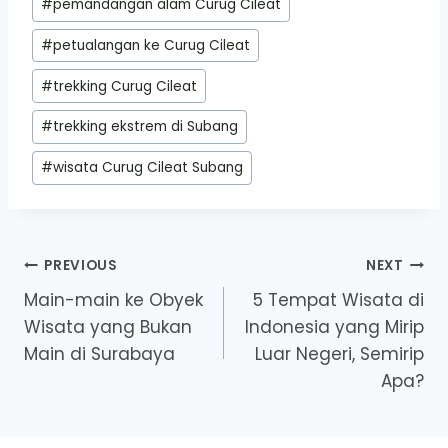
#
pemandangan alam Curug Cileat
#
petualangan ke Curug Cileat
#
trekking Curug Cileat
#
trekking ekstrem di Subang
#
wisata Curug Cileat Subang
Post
PREVIOUS
NEXT
Main-main ke Obyek
5 Tempat Wisata di
navigation
Wisata yang Bukan
Indonesia yang Mirip
Main di Surabaya
Luar Negeri, Semirip
Apa?