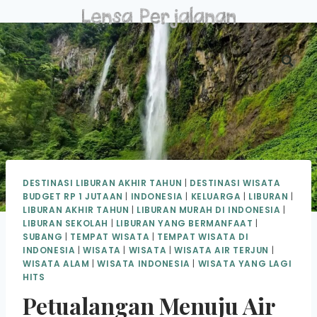
Skip
to
content
DESTINASI LIBURAN AKHIR TAHUN
|
DESTINASI WISATA
BUDGET RP 1 JUTAAN
|
INDONESIA
|
KELUARGA
|
LIBURAN
|
LIBURAN AKHIR TAHUN
|
LIBURAN MURAH DI INDONESIA
|
LIBURAN SEKOLAH
|
LIBURAN YANG BERMANFAAT
|
SUBANG
|
TEMPAT WISATA
|
TEMPAT WISATA DI
INDONESIA
|
WISATA
|
WISATA
|
WISATA AIR TERJUN
|
WISATA ALAM
|
WISATA INDONESIA
|
WISATA YANG LAGI
HITS
Petualangan Menuju Air