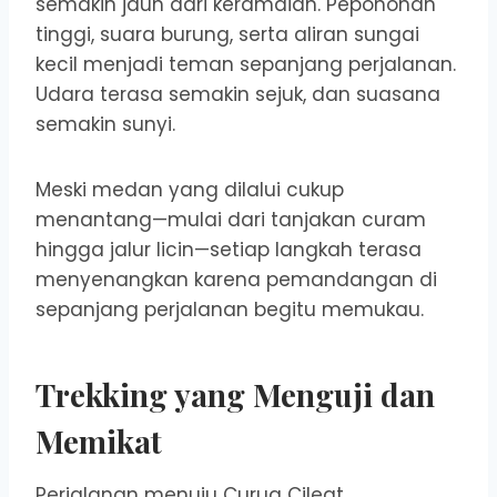
semakin jauh dari keramaian. Pepohonan
tinggi, suara burung, serta aliran sungai
kecil menjadi teman sepanjang perjalanan.
Udara terasa semakin sejuk, dan suasana
semakin sunyi.
Meski medan yang dilalui cukup
menantang—mulai dari tanjakan curam
hingga jalur licin—setiap langkah terasa
menyenangkan karena pemandangan di
sepanjang perjalanan begitu memukau.
Trekking yang Menguji dan
Memikat
Perjalanan menuju Curug Cileat