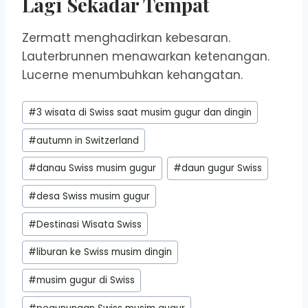
Lagi Sekadar Tempat
Zermatt menghadirkan kebesaran.
Lauterbrunnen menawarkan ketenangan.
Lucerne menumbuhkan kehangatan.
Post
#
3 wisata di Swiss saat musim gugur dan dingin
Tags:
#
autumn in Switzerland
#
danau Swiss musim gugur
#
daun gugur Swiss
#
desa Swiss musim gugur
#
Destinasi Wisata Swiss
#
liburan ke Swiss musim dingin
#
musim gugur di Swiss