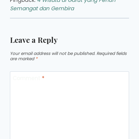
Pingback:
4 Wisata di Garut yang Penuh
Semangat dan Gembira
Leave a Reply
Your email address will not be published.
Required fields
are marked
*
Comment
*