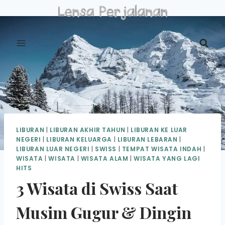
Skip
to
content
LIBURAN
|
LIBURAN AKHIR TAHUN
|
LIBURAN KE LUAR
NEGERI
|
LIBURAN KELUARGA
|
LIBURAN LEBARAN
|
LIBURAN LUAR NEGERI
|
SWISS
|
TEMPAT WISATA INDAH
|
WISATA
|
WISATA
|
WISATA ALAM
|
WISATA YANG LAGI
HITS
3 Wisata di Swiss Saat
Musim Gugur & Dingin