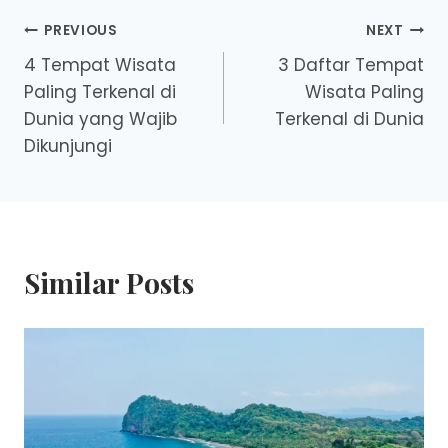
Post
PREVIOUS
NEXT
4 Tempat Wisata
3 Daftar Tempat
navigation
Paling Terkenal di
Wisata Paling
Dunia yang Wajib
Terkenal di Dunia
Dikunjungi
Similar Posts