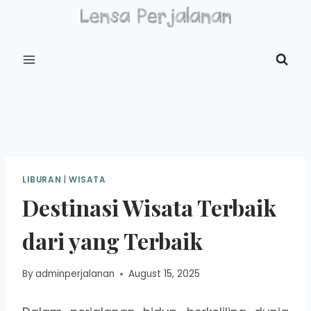
Skip
to
content
LIBURAN
|
WISATA
Destinasi Wisata Terbaik
dari yang Terbaik
By
adminperjalanan
August 15, 2025