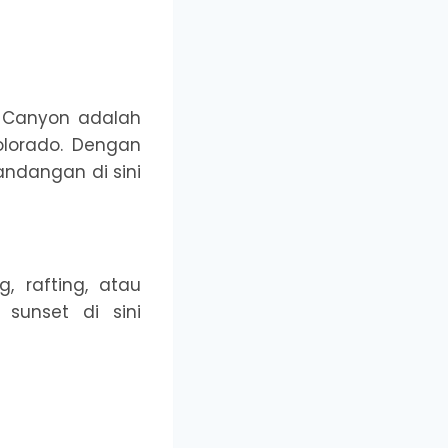
d Canyon adalah
olorado. Dengan
andangan di sini
g, rafting, atau
sunset di sini