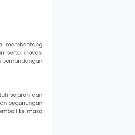
ina membentang
n serta inovasi
kan pemandangan
tuh sejarah dan
gan pegunungan
kembali ke masa