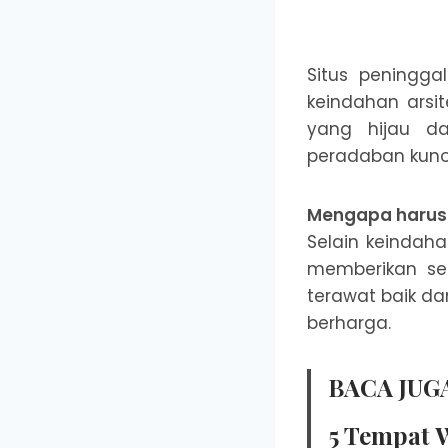
Situs peningga
keindahan arsi
yang hijau d
peradaban kuno
Mengapa harus 
Selain keindaha
memberikan sen
terawat baik da
berharga.
BACA JUGA
5 Tempat 