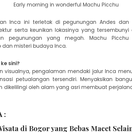
Early morning in wonderful Machu Picchu
lan Inca ini terletak di pegunungan Andes dan 
tektur serta keunikan lokasinya yang tersembunyi
an pegunungan yang megah. Machu Picchu 
 dan misteri budaya Inca.
ke sini?
n visualnya, pengalaman mendaki jalur Inca menuj
sasi petualangan tersendiri. Menyaksikan ban
n dikelilingi oleh alam yang asri membuat perjalana
 :
Wisata di Bogor yang Bebas Macet Selai