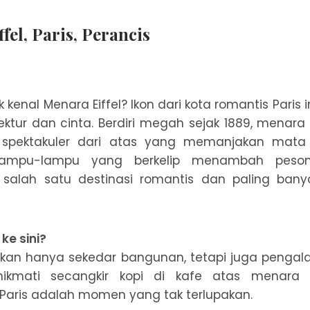
fel, Paris, Perancis
 kenal Menara Eiffel? Ikon dari kota romantis Paris 
ektur dan cinta. Berdiri megah sejak 1889, menar
pektakuler dari atas yang memanjakan mata 
lampu-lampu yang berkelip menambah peson
salah satu destinasi romantis dan paling banya
ke sini?
bukan hanya sekedar bangunan, tetapi juga pengal
nikmati secangkir kopi di kafe atas menara 
Paris adalah momen yang tak terlupakan.