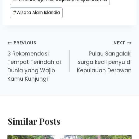
#
Wisata Alam Islandia
Post
PREVIOUS
NEXT
3 Rekomendasi
Pulau Sangalaki
navigation
Tempat Terindah di
surga kecil penyu di
Dunia yang Wajib
Kepulauan Derawan
Kamu Kunjungi
Similar Posts