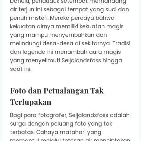
Dahulu, penduduk setempat memandang
air terjun ini sebagai tempat yang suci dan
penuh misteri. Mereka percaya bahwa
kekuatan airnya memiliki kekuatan magis
yang mampu menyembuhkan dan
melindungi desa-desa di sekitarnya. Tradisi
dan legenda ini menambah aura magis
yang menyelimuti Seljalandsfoss hingga
saat ini.
Foto dan Petualangan Tak
Terlupakan
Bagi para fotografer, Seljalandsfoss adalah
surga dengan peluang foto yang tak
terbatas. Cahaya matahari yang
memantul melalui tetesan air menciptakan