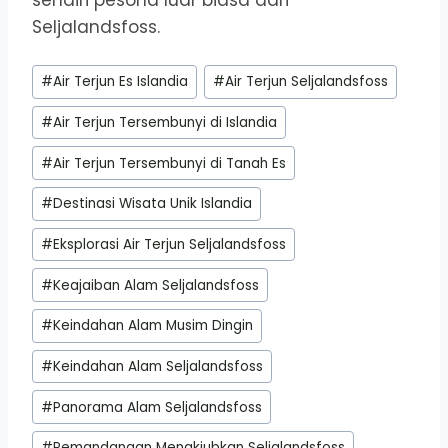
sendiri pesona luar biasa dari
Seljalandsfoss.
Post
#
Air Terjun Es Islandia
#
Air Terjun Seljalandsfoss
Tags:
#
Air Terjun Tersembunyi di Islandia
#
Air Terjun Tersembunyi di Tanah Es
#
Destinasi Wisata Unik Islandia
#
Eksplorasi Air Terjun Seljalandsfoss
#
Keajaiban Alam Seljalandsfoss
#
Keindahan Alam Musim Dingin
#
Keindahan Alam Seljalandsfoss
#
Panorama Alam Seljalandsfoss
#
Pemandangan Menakjubkan Seljalandsfoss