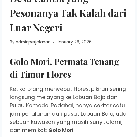
Pesonanya Tak Kalah dari
Luar Negeri
By
adminperjalanan
January 28, 2026
Golo Mori, Permata Tenang
di Timur Flores
Ketika orang menyebut Flores, pikiran sering
langsung melayang ke Labuan Bajo dan
Pulau Komodo. Padahal, hanya sekitar satu
jam perjalanan dari pusat Labuan Bajo, ada
sebuah kawasan yang masih sunyi, alami,
dan memikat:
Golo Mori
.