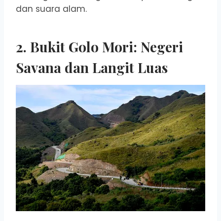
dan suara alam.
2. Bukit Golo Mori: Negeri
Savana dan Langit Luas