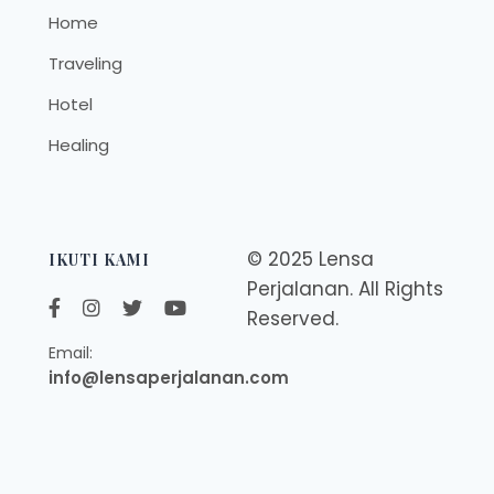
Home
Traveling
Hotel
Healing
© 2025 Lensa
IKUTI KAMI
Perjalanan. All Rights
Reserved.
Email:
info@lensaperjalanan.com