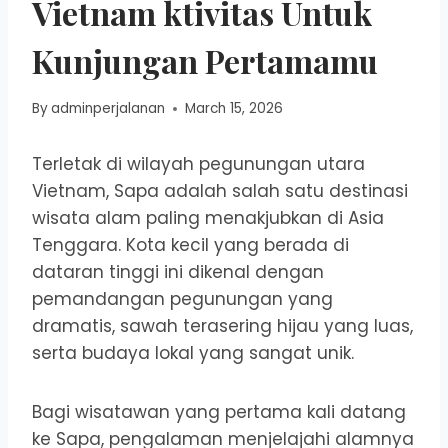
Vietnam ktivitas Untuk
Kunjungan Pertamamu
By
adminperjalanan
March 15, 2026
Terletak di wilayah pegunungan utara
Vietnam, Sapa adalah salah satu destinasi
wisata alam paling menakjubkan di Asia
Tenggara. Kota kecil yang berada di
dataran tinggi ini dikenal dengan
pemandangan pegunungan yang
dramatis, sawah terasering hijau yang luas,
serta budaya lokal yang sangat unik.
Bagi wisatawan yang pertama kali datang
ke Sapa, pengalaman menjelajahi alamnya