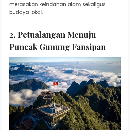
merasakan keindahan alam sekaligus
budaya lokal.
2. Petualangan Menuju
Puncak Gunung Fansipan