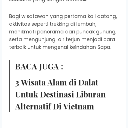
Bagi wisatawan yang pertama kali datang,
aktivitas seperti trekking di lembah,
menikmati panorama dari puncak gunung,
serta mengunjungi air terjun menjadi cara
terbaik untuk mengenal keindahan Sapa.
BACA JUGA :
3 Wisata Alam di Dalat
Untuk Destinasi Liburan
Alternatif Di Vietnam