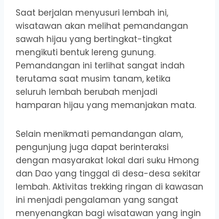
Saat berjalan menyusuri lembah ini,
wisatawan akan melihat pemandangan
sawah hijau yang bertingkat-tingkat
mengikuti bentuk lereng gunung.
Pemandangan ini terlihat sangat indah
terutama saat musim tanam, ketika
seluruh lembah berubah menjadi
hamparan hijau yang memanjakan mata.
Selain menikmati pemandangan alam,
pengunjung juga dapat berinteraksi
dengan masyarakat lokal dari suku Hmong
dan Dao yang tinggal di desa-desa sekitar
lembah. Aktivitas trekking ringan di kawasan
ini menjadi pengalaman yang sangat
menyenangkan bagi wisatawan yang ingin