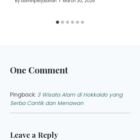
By
adminperjalanan
March 30, 2026
One Comment
Pingback:
3 Wisata Alam di Hokkaido yang
Serba Cantik dan Menawan
Leave a Reply