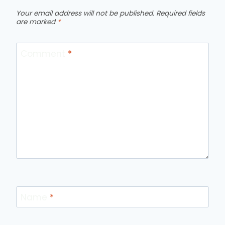
Your email address will not be published.
Required fields
are marked
*
Comment
*
Name
*