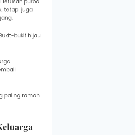
 letusan purba.
, tetapi juga
jang.
Bukit-bukit hijau
arga
embali
ng paling ramah
Keluarga