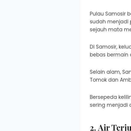
Pulau Samosir b
sudah menjadi p
sejauh mata m
Di Samosir, kel
bebas bermain a
Selain alam, Sa
Tomok dan Amba
Bersepeda kelil
sering menjadi 
2. Air Ter