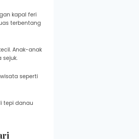
an kapal feri
luas terbentang
ecil. Anak-anak
 sejuk.
wisata seperti
i tepi danau
ari