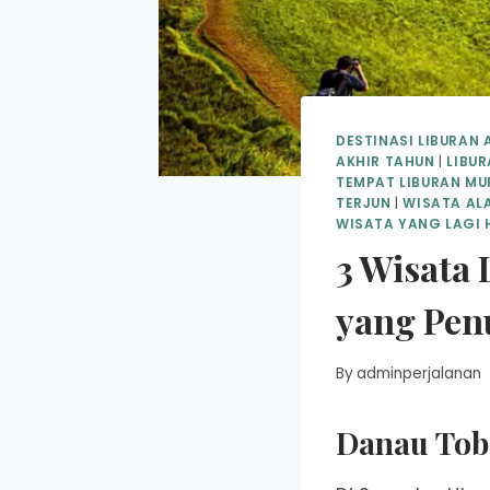
DESTINASI LIBURAN 
AKHIR TAHUN
|
LIBU
TEMPAT LIBURAN M
TERJUN
|
WISATA AL
WISATA YANG LAGI 
3 Wisata
yang Pen
By
adminperjalanan
Danau Tob