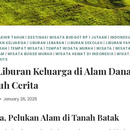
AKHIR TAHUN
|
DESTINASI WISATA BUDGET RP 1 JUTAAN
|
INDONESI
RAN KELUARGA
|
LIBURAN LEBARAN
|
LIBURAN SEKOLAH
|
LIBURAN Y
URAH
|
TEMPAT WISATA
|
TEMPAT WISATA MURAH
|
WISATA
|
WISAT
AM
|
WISATA BUGED MURAH
|
WISATA HEMAT DI INDONESIA
|
WISAT
HITS
 Liburan Keluarga di Alam Dan
uh Cerita
January 26, 2026
a, Pelukan Alam di Tanah Batak