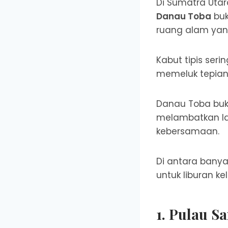
Di Sumatra Utar
Danau Toba
buk
ruang alam yan
Kabut tipis seri
memeluk tepian
Danau Toba buka
melambatkan la
kebersamaan.
Di antara banya
untuk liburan ke
1. Pulau S