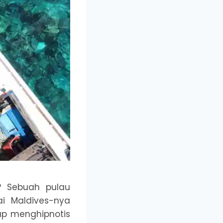
? Sebuah pulau
ai Maldives-nya
iap menghipnotis