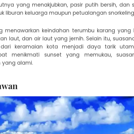
tnya yang menakjubkan, pasir putih bersih, dan
k liburan keluarga maupun petualangan snorkeling
g menawarkan keindahan terumbu karang yang b
kan laut, dan air laut yang jernih. Selain itu, sua
dari keramaian kota menjadi daya tarik utama
pat menikmati sunset yang memukau, suasan
 yang alami.
awan