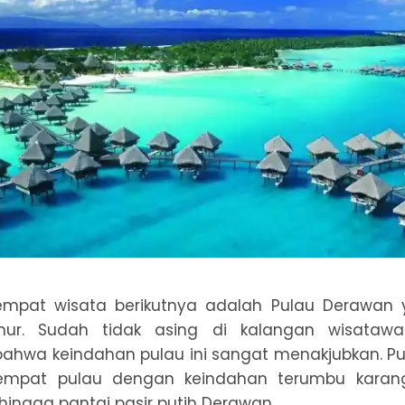
mpat wisata berikutnya adalah Pulau Derawan y
mur. Sudah tidak asing di kalangan wisatawa
hwa keindahan pulau ini sangat menakjubkan. Pula
empat pulau dengan keindahan terumbu karang
ingga pantai pasir putih Derawan.