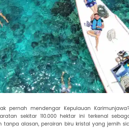
dak pernah mendengar Kepulauan Karimunjawa
ratan sekitar 110.000 hektar ini terkenal sebag
n tanpa alasan, perairan biru kristal yang jernih s