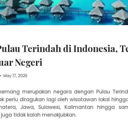
ulau Terindah di Indonesia, T
uar Negeri
May 17, 2025
 memang merupakan negara dengan Pulau Terinda
k perlu diragukan lagi oleh wisatawan lokal hin
matera, Jawa, Sulawesi, Kalimantan hingga sa
juga tidak kalah menakjubkan.