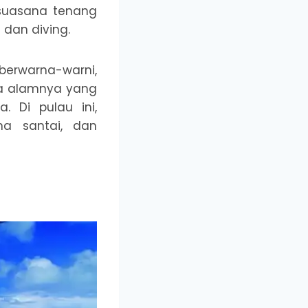
 suasana tenang
 dan diving.
erwarna-warni,
sana alamnya yang
. Di pulau ini,
a santai, dan