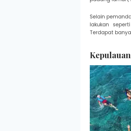
Selain pemanda
lakukan seperti
Terdapat banyak
Kepulauan