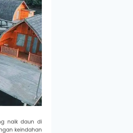
g naik daun di
dengan keindahan