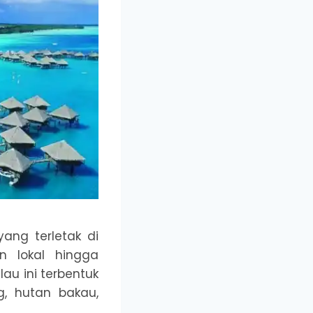
ang terletak di
n lokal hingga
u ini terbentuk
, hutan bakau,