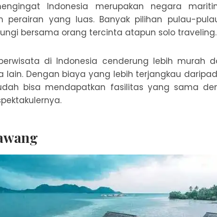
engingat Indonesia merupakan negara mariti
ah perairan yang luas. Banyak pilihan pulau-pul
ungi bersama orang tercinta atapun solo traveling.
berwisata di Indonesia cenderung lebih murah 
a lain. Dengan biaya yang lebih terjangkau daripada
sudah bisa mendapatkan fasilitas yang sama de
spektakulernya.
awang