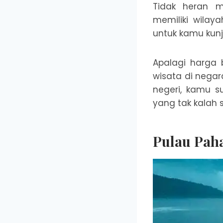
Tidak heran m
memiliki wilay
untuk kamu kunj
Apalagi harga 
wisata di negar
negeri, kamu 
yang tak kalah 
Pulau Pah