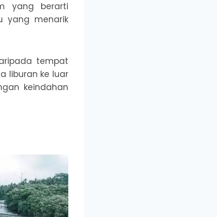
m yang berarti
au yang menarik
daripada tempat
 liburan ke luar
ngan keindahan